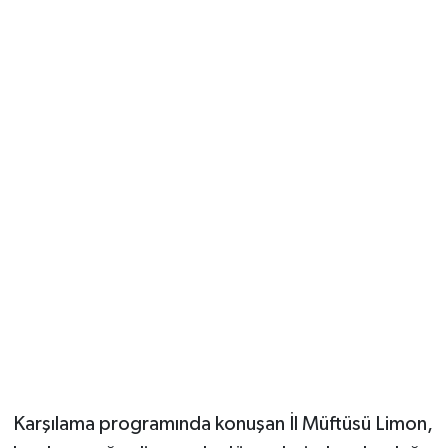
Vasıta
Yaşam
Karşılama programında konuşan İl Müftüsü Limon,