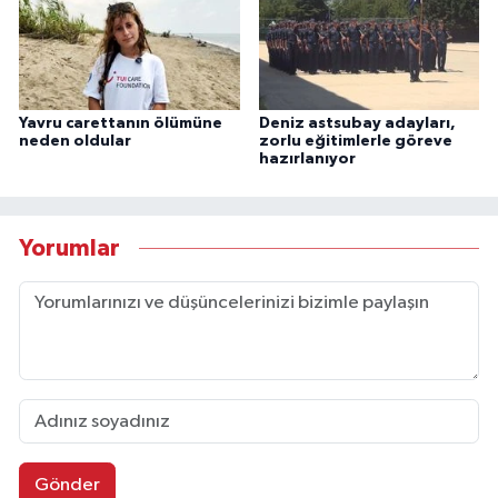
Yavru carettanın ölümüne
Deniz astsubay adayları,
neden oldular
zorlu eğitimlerle göreve
hazırlanıyor
Yorumlar
Gönder