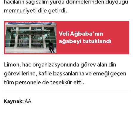
hacıların sağ salim yurda dönmelerinden duyduğu
memnuniyeti dile getirdi.
Veli Ağbaba'nın
ağabeyi tutuklandı
Limon, hac organizasyonunda görev alan din
görevlilerine, kafile başkanlarına ve emeği geçen
tüm personele de teşekkür etti.
Kaynak:
AA