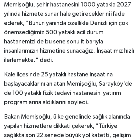
Vasıta
Memişoğlu, şehir hastanesini 1000 yatakla 2027
yılında hizmete sunar hale getireceklerini ifade
Yaşam
ederek, "Bunun yanında özellikle Denizli için çok
önemsediğimiz 500 yataklı acil durum
hastanemizi de bu sene sonu itibarıyla
insanlarımızın hizmetine sunacağız. İnşaatımız hızlı
ilerlemekte." dedi.
Kale ilçesinde 25 yataklı hastane inşaatına
başlayacaklarını anlatan Memişoğlu, Sarayköy'de
de 100 yataklı fizik tedavi hastanesini yatırım
programlarına aldıklarını söyledi.
Bakan Memişoğlu, ülke genelinde sağlık alanında
yapılan hizmetlere dikkati çekerek, "Türkiye
sağlıkta son 22 senede büyük yol katetti, gelişim