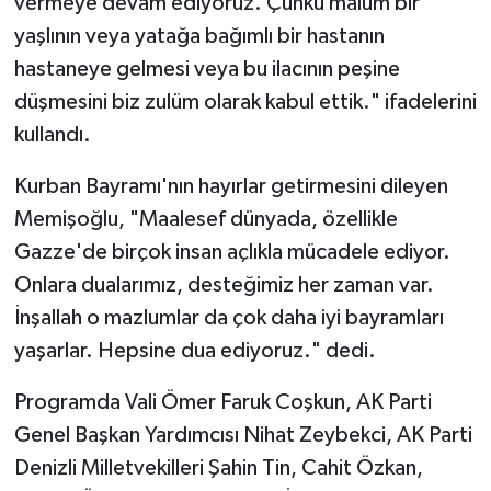
vermeye devam ediyoruz. Çünkü malum bir
yaşlının veya yatağa bağımlı bir hastanın
hastaneye gelmesi veya bu ilacının peşine
düşmesini biz zulüm olarak kabul ettik." ifadelerini
kullandı.
Kurban Bayramı'nın hayırlar getirmesini dileyen
Memişoğlu, "Maalesef dünyada, özellikle
Gazze'de birçok insan açlıkla mücadele ediyor.
Onlara dualarımız, desteğimiz her zaman var.
İnşallah o mazlumlar da çok daha iyi bayramları
yaşarlar. Hepsine dua ediyoruz." dedi.
Programda Vali Ömer Faruk Coşkun, AK Parti
Genel Başkan Yardımcısı Nihat Zeybekci, AK Parti
Denizli Milletvekilleri Şahin Tin, Cahit Özkan,