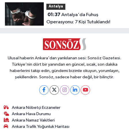
Dumandan Etkilendi
Antalya
01:37
Antalya'da Fuhuş
Operasyonu: 7 Kişi Tutuklandı!
Ulusal haberin Ankara'dan yankılanan sesi: Sonsöz Gazetesi.
Türkiye'nin dört bir yanından en güncel, sıcak, son dakika
haberlerini takip edin, gündemi bizimle okuyun, yorumlayın,
şekillendirin. Sonsöz, sadece haber değil, bir bilinçtir.
Ankara Nöbetçi Eczaneler
Ankara Hava Durumu
Ankara Namaz Vakitleri
Ankara Trafik Yoğunluk Haritası