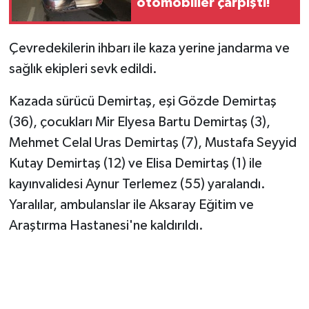
otomobiller çarpıştı!
Vasıta
Yaşam
Çevredekilerin ihbarı ile kaza yerine jandarma ve
sağlık ekipleri sevk edildi.
Kazada sürücü Demirtaş, eşi Gözde Demirtaş
(36), çocukları Mir Elyesa Bartu Demirtaş (3),
Mehmet Celal Uras Demirtaş (7), Mustafa Seyyid
Kutay Demirtaş (12) ve Elisa Demirtaş (1) ile
kayınvalidesi Aynur Terlemez (55) yaralandı.
Yaralılar, ambulanslar ile Aksaray Eğitim ve
Araştırma Hastanesi'ne kaldırıldı.