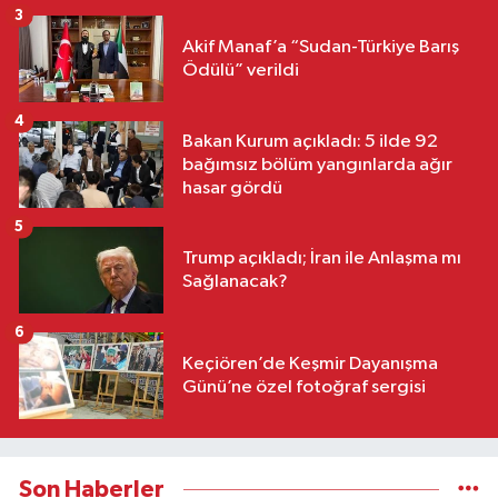
3
Akif Manaf’a “Sudan-Türkiye Barış
Ödülü” verildi
4
Bakan Kurum açıkladı: 5 ilde 92
bağımsız bölüm yangınlarda ağır
hasar gördü
5
Trump açıkladı; İran ile Anlaşma mı
Sağlanacak?
6
Keçiören’de Keşmir Dayanışma
Günü’ne özel fotoğraf sergisi
Son Haberler