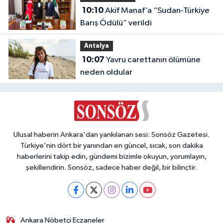
10:10
Akif Manaf’a “Sudan-Türkiye
Barış Ödülü” verildi
Antalya
10:07
Yavru carettanın ölümüne
neden oldular
Ulusal haberin Ankara'dan yankılanan sesi: Sonsöz Gazetesi.
Türkiye'nin dört bir yanından en güncel, sıcak, son dakika
haberlerini takip edin, gündemi bizimle okuyun, yorumlayın,
şekillendirin. Sonsöz, sadece haber değil, bir bilinçtir.
Ankara Nöbetçi Eczaneler