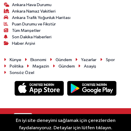
Ankara Hava Durumu
Ankara Namaz Vakitleri
Ankara Trafik Yoğunluk Haritası
Puan Durumu ve Fikstür
Tüm Manşetler
Son Dakika Haberleri
Haber Arşivi
Künye
Ekonomi
Gündem
Yazarlar
Spor
Politika
Magazin
Gündem
Asayiş
Sonsöz Özel
RSS
Copyright © 2025. Her hakkı saklıdır.
En iyi site deneyimi sağlamak için çerezlerden
faydalanıyoruz. Detaylar için lütfen tıklayın.