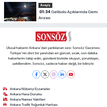
Otomobilde 1 Ölü, 2 Ağır Yaralı
Asayiş
01:34
Gelibolu Açıklarında Gemi
Arızası
Ulusal haberin Ankara'dan yankılanan sesi: Sonsöz Gazetesi.
Türkiye'nin dört bir yanından en güncel, sıcak, son dakika
haberlerini takip edin, gündemi bizimle okuyun, yorumlayın,
şekillendirin. Sonsöz, sadece haber değil, bir bilinçtir.
Ankara Nöbetçi Eczaneler
Ankara Hava Durumu
Ankara Namaz Vakitleri
Ankara Trafik Yoğunluk Haritası