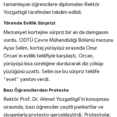
tamamlayan öğrencilere diplomaları Rektör
Yozgatlıgil tarafından takdim edildi.
Törende Evlilik Sürprizi
Mezuniyet kortejine sürpriz bir an da damgasını
vurdu. ODTÜ Çevre Mühendisliği Bölümü mezunu
Ayşe Selim, kortej yürüyüşü sırasında Onur
Orcan’ın evlilik teklifiyle karşılaştı. Orcan,
yürüyüşü kısa süreliğine durdurarak diz çöküp
yüzüğünü uzattı. Selim ise bu sürpriz teklife
“evet” yanıtını verdi.
Bazı Öğrencilerden Protesto
Rektör Prof. Dr. Ahmet Yozgatlıgil’in konuşması
sırasında, bazı öğrenciler çeşitli pankartlar ve
sloganlarla protesto gerçekleştirdi. Protestolar,