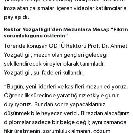
Vasıta
imza atan çalışmaları içeren videolar katılımcılarla
paylaşıldı.
Yaşam
Rektör Yozgatlıgil'den Mezunlara Mesaj: "Fikrin
sorumluluğunu üstlenin"
Törende konuşan ODTÜ Rektörü Prof. Dr. Ahmet
Yozgatlıgil, mezun olan gençleri geleceği
şekillendirecek bireyler olarak tanımladı.
Yozgatlıgil, şu ifadeleri kullandı:,
“Bugün, yeni liderleri ve kaşifleri mezun ediyoruz.
Öğrencilik sürecinde yarattığınız etkiyle gurur
duyuyoruz. Bundan sonra yapacaklarınızı
düşünmek bile heyecan verici. Birazdan alacağınız
diplomalar sadece bir belge değil; aynı zamanda
fikir üretmenin, sorumluluk almanın, çözüm