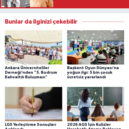
Bunlar da ilginizi çekebilir
Ankara Üniversiteliler
Başkent Oyun Dünyası’na
Derneği’nden “5. Bodrum
yoğun ilgi: 5 bin çocuk
Kahvaltılı Buluşması”
ücretsiz yararlandı
LGS Yerleştirme Sonuçları
2026 AGS İçin Kulisler