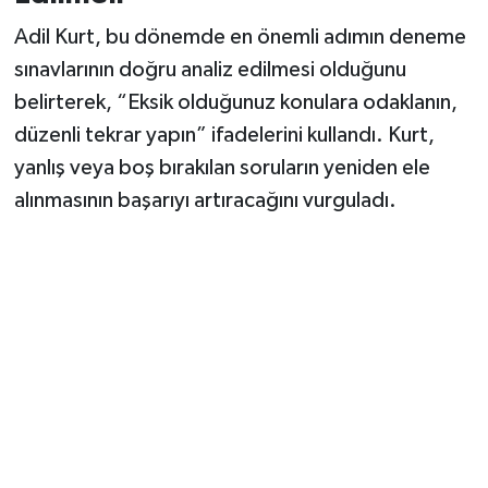
Vasıta
Adil Kurt, bu dönemde en önemli adımın deneme
Yaşam
sınavlarının doğru analiz edilmesi olduğunu
belirterek, “Eksik olduğunuz konulara odaklanın,
düzenli tekrar yapın” ifadelerini kullandı. Kurt,
yanlış veya boş bırakılan soruların yeniden ele
alınmasının başarıyı artıracağını vurguladı.