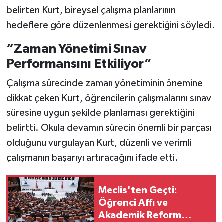
belirten Kurt, bireysel çalışma planlarının
hedeflere göre düzenlenmesi gerektiğini söyledi.
“Zaman Yönetimi Sınav
Performansını Etkiliyor”
Çalışma sürecinde zaman yönetiminin önemine
dikkat çeken Kurt, öğrencilerin çalışmalarını sınav
süresine uygun şekilde planlaması gerektiğini
belirtti. Okula devamın sürecin önemli bir parçası
olduğunu vurgulayan Kurt, düzenli ve verimli
çalışmanın başarıyı artıracağını ifade etti.
Meclis'ten Geçti:
Öğrenci Affı ve
Akademik Reform