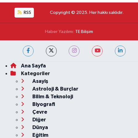
RSS
Copyright © 2025. Her hakkı saklıdır.
Haber Yazılımı:
TE Bilişim
Ana Sayfa
Kategoriler
Asayiş
Astroloji & Burçlar
Bilim & Teknoloji
Biyografi
Çevre
Diğer
Dünya
Eğitim