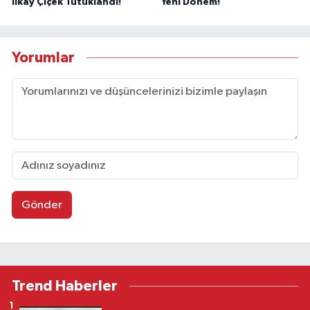
İlkay Çiçek Tutuklandı!
Yeni Dönem!
Yorumlar
Gönder
Trend Haberler
1