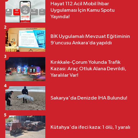
Hayat 112 Acil Mobil İhbar
Uygulaması İçin Kamu Spotu
Yayında!
2
BİK Uygulamalı Mevzuat Eğitiminin
9’uncusu Ankara’da yapıldı
3
Kırıkkale-Çorum Yolunda Trafik
Kazası: Araç Otluk Alana Devrildi,
Yaralılar Var!
4
Sakarya'da Denizde İHA Bulundu!
5
Kütahya'da ifeci kaza: 1 ölü, 1 yaralı