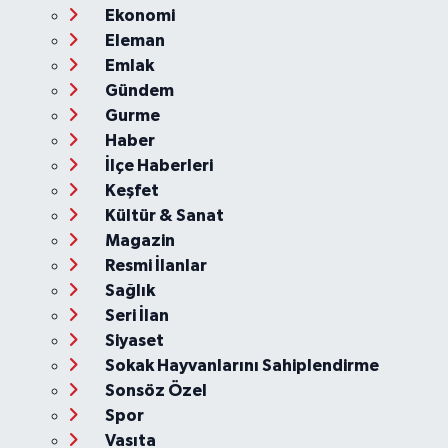
Ekonomi
Eleman
Emlak
Gündem
Gurme
Haber
İlçe Haberleri
Keşfet
Kültür & Sanat
Magazin
Resmi İlanlar
Sağlık
Seri İlan
Siyaset
Sokak Hayvanlarını Sahiplendirme
Sonsöz Özel
Spor
Vasıta