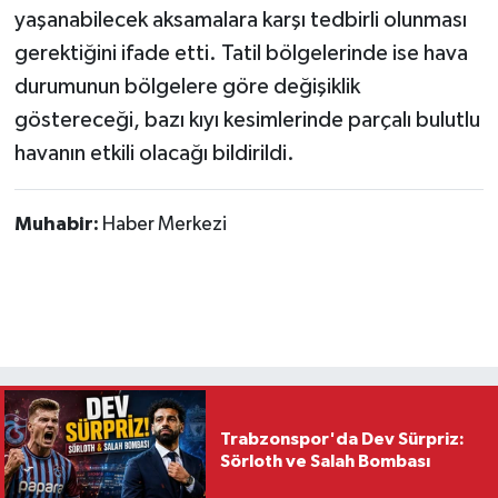
yaşanabilecek aksamalara karşı tedbirli olunması
gerektiğini ifade etti. Tatil bölgelerinde ise hava
durumunun bölgelere göre değişiklik
göstereceği, bazı kıyı kesimlerinde parçalı bulutlu
havanın etkili olacağı bildirildi.
Muhabir:
Haber Merkezi
Trabzonspor'da Dev Sürpriz:
Sörloth ve Salah Bombası