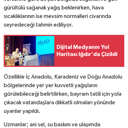
gürültülü sağanak yağış beklenirken, hava
sıcaklıklarının ise mevsim normalleri civarında
seyredeceği tahmin ediliyor.
Dijital Medyanın Yol
Haritası Iğdır'da Çizildi
Özellikle İç Anadolu, Karadeniz ve Doğu Anadolu
bölgelerinde yer yer kuvvetli yağışların
görülebileceği belirtilirken, bayram tatili için yola
çıkacak vatandaşlara dikkatli olmaları yönünde
uyarılar yapıldı.
Uzmanlar; ani sel, su baskını ve ulaşımda