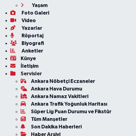
Yaşam
Foto Galeri
Video
Yazarlar
Röportaj
Biyografi
Anketler
Künye
İletişim
Servisler
Ankara Nöbetçi Eczaneler
Ankara Hava Durumu
Ankara Namaz Vakitleri
Ankara Trafik Yoğunluk Haritası
Süper Lig Puan Durumu ve Fikstür
Tüm Manşetler
Son Dakika Haberleri
Haber Arşivi