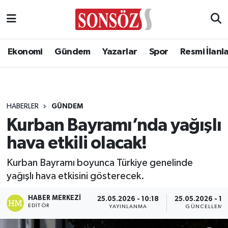
Ekonomi
Gündem
Yazarlar
Spor
Resmi İlanl
HABERLER
GÜNDEM
Kurban Bayramı’nda yağışlı
hava etkili olacak!
Kurban Bayramı boyunca Türkiye genelinde
yağışlı hava etkisini gösterecek.
HABER MERKEZI
25.05.2026 - 10:18
25.05.2026 - 10
EDITÖR
YAYINLANMA
GÜNCELLEME