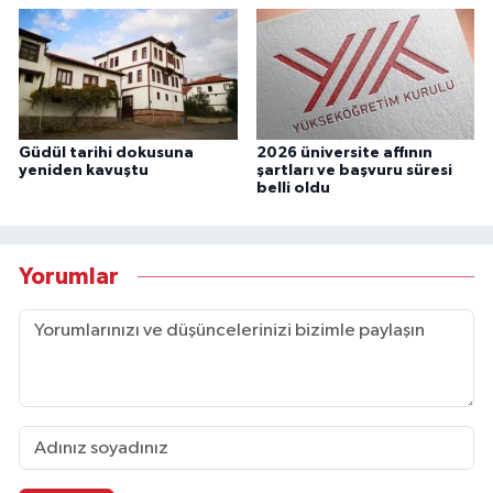
Güdül tarihi dokusuna
2026 üniversite affının
yeniden kavuştu
şartları ve başvuru süresi
belli oldu
Yorumlar