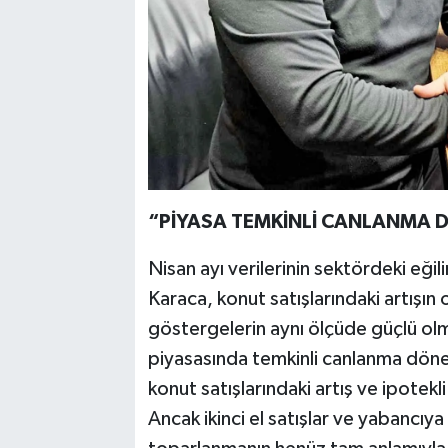
“PİYASA TEMKİNLİ CANLANMA D
Nisan ayı verilerinin sektördeki eği
Karaca, konut satışlarındaki artışı
göstergelerin aynı ölçüde güçlü olm
piyasasında temkinli canlanma dönemi
konut satışlarındaki artış ve ipotekli
Ancak ikinci el satışlar ve yabancıya 