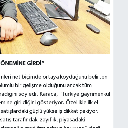
ÖNEMİNE GİRDİ”
limleri net biçimde ortaya koyduğunu belirten
n olumlu bir gelişme olduğunu ancak tüm
adığını söyledi. Karaca, “Türkiye gayrimenkul
ne girildiğini gösteriyor. Özellikle ilk el
 satışlardaki güçlü yükseliş dikkat çekiyor.
satış tarafındaki zayıflık, piyasadaki