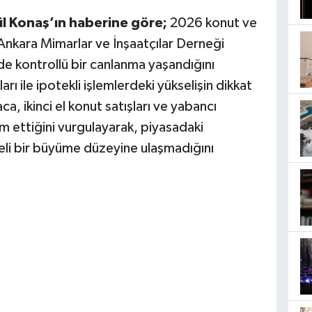
 Konaş’ın haberine göre;
2026 konut ve
n Ankara Mimarlar ve İnşaatçılar Derneği
e kontrollü bir canlanma yaşandığını
şları ile ipotekli işlemlerdeki yükselişin dikkat
a, ikinci el konut satışları ve yabancı
am ettiğini vurgulayarak, piyasadaki
eli bir büyüme düzeyine ulaşmadığını