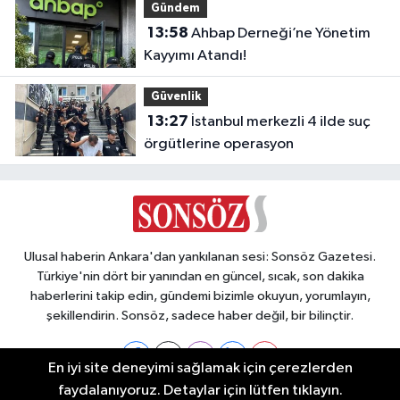
Gündem
13:58
Ahbap Derneği’ne Yönetim
Kayyımı Atandı!
Güvenlik
13:27
İstanbul merkezli 4 ilde suç
örgütlerine operasyon
Ulusal haberin Ankara'dan yankılanan sesi: Sonsöz Gazetesi.
Türkiye'nin dört bir yanından en güncel, sıcak, son dakika
haberlerini takip edin, gündemi bizimle okuyun, yorumlayın,
şekillendirin. Sonsöz, sadece haber değil, bir bilinçtir.
En iyi site deneyimi sağlamak için çerezlerden
faydalanıyoruz. Detaylar için lütfen tıklayın.