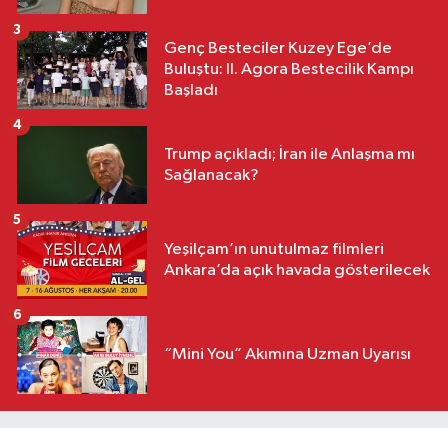
3
Genç Besteciler Kuzey Ege’de
Buluştu: II. Agora Bestecilik Kampı
Başladı
4
Trump açıkladı; İran ile Anlaşma mı
Sağlanacak?
5
Yeşilçam’ın unutulmaz filmleri
Ankara’da açık havada gösterilecek
6
“Mini You” Akımına Uzman Uyarısı