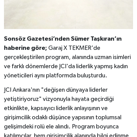
Sonsöz Gazetesi’nden Sümer Taşkıran’ın
haberine göre;
Garaj X TEKMER'de
gerçekleştirilen program, alanında uzman isimleri
ve farklı dönemlerde JCI'da liderlik yapmış kadın
yöneticileri aynı platformda buluşturdu.
JCI Ankara'nın "değişen dünyaya liderler
yetiştiriyoruz" vizyonuyla hayata geçirdiği
etkinlikte, kapsayıcı liderlik anlayışının ve
girişimcilik odaklı düşünce yapısının toplumsal
gelişimdeki rolü ele alındı. Program boyunca
katılımcılar, hem girişimcilik alanında bilgi edinme