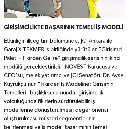
GİRİŞİMCİLİKTE BAŞARININ TEMELİ İŞ MODELİ
Etkinliğin ilk eğitim bölümünde, JCI Ankara ile
Garaj X TEKMER iş birliğinde yürütülen "Girişimci
Paleti – Fikirden Gelire" girişimcilik serisinin ikinci
modülü gerçekleştirildi. İNOVEST Kurucusu ve
CEO'su, melek yatırımcı ve JCI Senatörü Dr. Ayşe
Kuyrukçu'nun "Fikirden İş Modeline: Girişimin
Temelleri" başlıklı sunumunda; girişimcilik
yolculuğunda fikirlerin sürdürülebilir iş
modellerine dönüştürülmesi, değer önerisi
oluşturulması, müşteri segmentlerinin
belirlenmesi ve iş modeli tasarımının temel