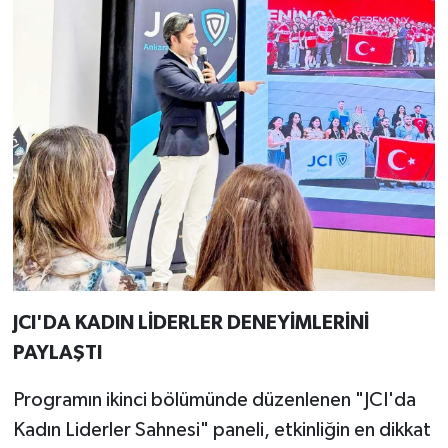
JCI'DA KADIN LİDERLER DENEYİMLERİNİ
PAYLAŞTI
Programın ikinci bölümünde düzenlenen "JCI'da
Kadın Liderler Sahnesi" paneli, etkinliğin en dikkat