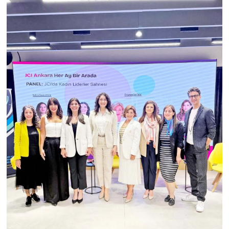
Vasıta
Yaşam