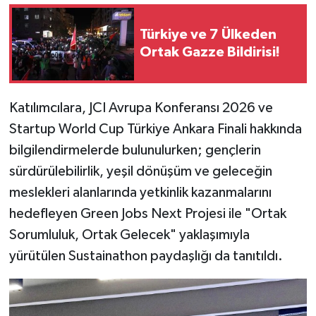
Türkiye ve 7 Ülkeden
Ortak Gazze Bildirisi!
Katılımcılara, JCI Avrupa Konferansı 2026 ve
Startup World Cup Türkiye Ankara Finali hakkında
bilgilendirmelerde bulunulurken; gençlerin
sürdürülebilirlik, yeşil dönüşüm ve geleceğin
meslekleri alanlarında yetkinlik kazanmalarını
hedefleyen Green Jobs Next Projesi ile "Ortak
Sorumluluk, Ortak Gelecek" yaklaşımıyla
yürütülen Sustainathon paydaşlığı da tanıtıldı.