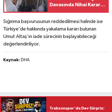
Davasında Nihai Karar:
Hapis Cezaları Onandı
Sığınma başvurusunun reddedilmesi halinde ise
Türkiye'de hakkında yakalama kararı bulunan
Umut Altaş'ın iade sürecinin başlayabileceği
değerlendiriliyor.
Kaynak:
DHA
Trabzonspor'da Dev Sürpriz: