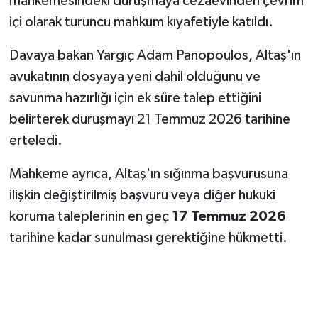
mahkemesindeki duruşmaya cezaevinden çevrim
içi olarak turuncu mahkum kıyafetiyle katıldı.
Davaya bakan Yargıç Adam Panopoulos, Altaş'ın
avukatının dosyaya yeni dahil olduğunu ve
savunma hazırlığı için ek süre talep ettiğini
belirterek duruşmayı 21 Temmuz 2026 tarihine
erteledi.
Mahkeme ayrıca, Altaş'ın sığınma başvurusuna
ilişkin değiştirilmiş başvuru veya diğer hukuki
koruma taleplerinin en geç
17 Temmuz 2026
tarihine kadar sunulması gerektiğine hükmetti.