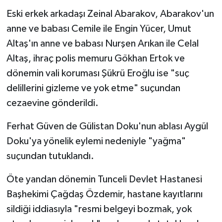
Eski erkek arkadaşı Zeinal Abarakov, Abarakov'un
anne ve babası Cemile ile Engin Yücer, Umut
Altaş'ın anne ve babası Nurşen Arıkan ile Celal
Altaş, ihraç polis memuru Gökhan Ertok ve
dönemin vali koruması Şükrü Eroğlu ise "suç
delillerini gizleme ve yok etme" suçundan
cezaevine gönderildi.
Ferhat Güven de Gülistan Doku'nun ablası Aygül
Doku'ya yönelik eylemi nedeniyle "yağma"
suçundan tutuklandı.
Öte yandan dönemin Tunceli Devlet Hastanesi
Başhekimi Çağdaş Özdemir, hastane kayıtlarını
sildiği iddiasıyla "resmi belgeyi bozmak, yok