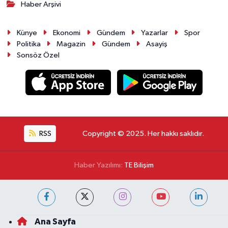
Haber Arşivi
Künye
Ekonomi
Gündem
Yazarlar
Spor
Politika
Magazin
Gündem
Asayiş
Sonsöz Özel
RSS
Copyright © 2025. Her hakkı saklıdır.
Haber Yazılımı:
TE Bilişim
Ana Sayfa