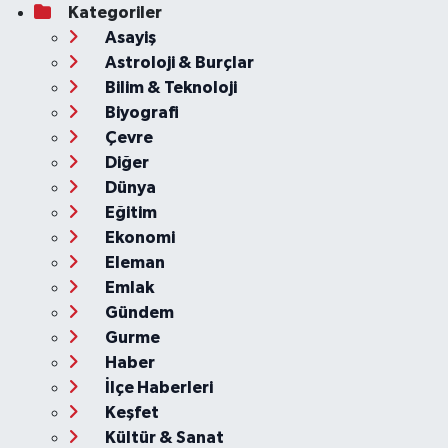
Kategoriler
Asayiş
Astroloji & Burçlar
Bilim & Teknoloji
Biyografi
Çevre
Diğer
Dünya
Eğitim
Ekonomi
Eleman
Emlak
Gündem
Gurme
Haber
İlçe Haberleri
Keşfet
Kültür & Sanat