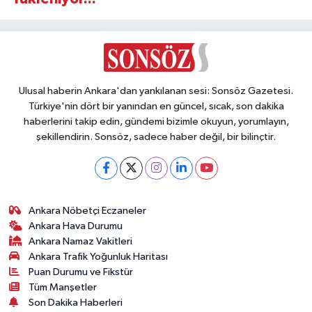
Ulusal haberin Ankara'dan yankılanan sesi: Sonsöz Gazetesi.
Türkiye'nin dört bir yanından en güncel, sıcak, son dakika
haberlerini takip edin, gündemi bizimle okuyun, yorumlayın,
şekillendirin. Sonsöz, sadece haber değil, bir bilinçtir.
Ankara Nöbetçi Eczaneler
Ankara Hava Durumu
Ankara Namaz Vakitleri
Ankara Trafik Yoğunluk Haritası
Puan Durumu ve Fikstür
Tüm Manşetler
Son Dakika Haberleri