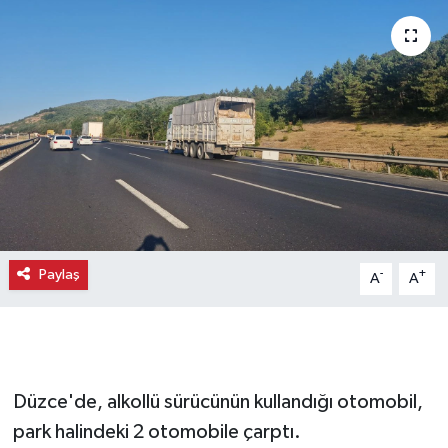
Paylaş
-
+
A
A
Düzce'de, alkollü sürücünün kullandığı otomobil,
park halindeki 2 otomobile çarptı.