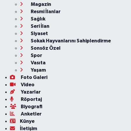
Magazin
Resmi İlanlar
Sağlık
Seri İlan
Siyaset
Sokak Hayvanlarını Sahiplendirme
Sonsöz Özel
Spor
Vasıta
Yaşam
Foto Galeri
Video
Yazarlar
Röportaj
Biyografi
Anketler
Künye
İletişim