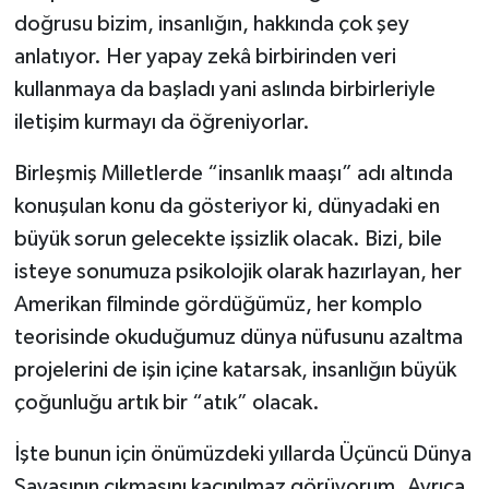
doğrusu bizim, insanlığın, hakkında çok şey
anlatıyor. Her yapay zekâ birbirinden veri
kullanmaya da başladı yani aslında birbirleriyle
iletişim kurmayı da öğreniyorlar.
Birleşmiş Milletlerde “insanlık maaşı” adı altında
konuşulan konu da gösteriyor ki, dünyadaki en
büyük sorun gelecekte işsizlik olacak. Bizi, bile
isteye sonumuza psikolojik olarak hazırlayan, her
Amerikan filminde gördüğümüz, her komplo
teorisinde okuduğumuz dünya nüfusunu azaltma
projelerini de işin içine katarsak, insanlığın büyük
çoğunluğu artık bir “atık” olacak.
İşte bunun için önümüzdeki yıllarda Üçüncü Dünya
Savaşının çıkmasını kaçınılmaz görüyorum. Ayrıca