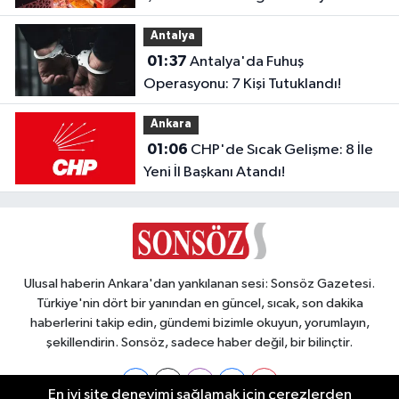
Dumandan Etkilendi
Antalya
01:37
Antalya'da Fuhuş
Operasyonu: 7 Kişi Tutuklandı!
Ankara
01:06
CHP'de Sıcak Gelişme: 8 İle
Yeni İl Başkanı Atandı!
Ulusal haberin Ankara'dan yankılanan sesi: Sonsöz Gazetesi.
Türkiye'nin dört bir yanından en güncel, sıcak, son dakika
haberlerini takip edin, gündemi bizimle okuyun, yorumlayın,
şekillendirin. Sonsöz, sadece haber değil, bir bilinçtir.
En iyi site deneyimi sağlamak için çerezlerden