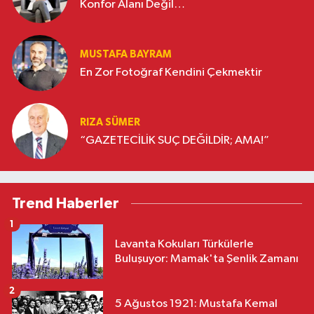
Konfor Alanı Değil…
MUSTAFA BAYRAM
En Zor Fotoğraf Kendini Çekmektir
RIZA SÜMER
“GAZETECİLİK SUÇ DEĞİLDİR; AMA!”
Trend Haberler
1
Lavanta Kokuları Türkülerle
Buluşuyor: Mamak'ta Şenlik Zamanı
2
5 Ağustos 1921: Mustafa Kemal