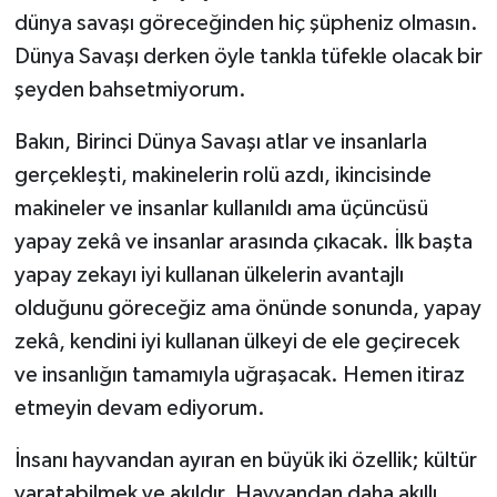
Vasıta
dünya savaşı göreceğinden hiç şüpheniz olmasın.
Dünya Savaşı derken öyle tankla tüfekle olacak bir
Yaşam
şeyden bahsetmiyorum.
Bakın, Birinci Dünya Savaşı atlar ve insanlarla
gerçekleşti, makinelerin rolü azdı, ikincisinde
makineler ve insanlar kullanıldı ama üçüncüsü
yapay zekâ ve insanlar arasında çıkacak. İlk başta
yapay zekayı iyi kullanan ülkelerin avantajlı
olduğunu göreceğiz ama önünde sonunda, yapay
zekâ, kendini iyi kullanan ülkeyi de ele geçirecek
ve insanlığın tamamıyla uğraşacak. Hemen itiraz
etmeyin devam ediyorum.
İnsanı hayvandan ayıran en büyük iki özellik; kültür
yaratabilmek ve akıldır. Hayvandan daha akıllı