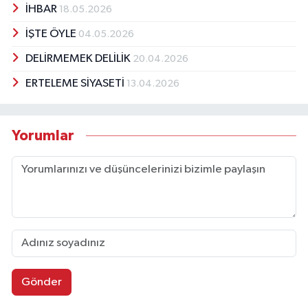
İHBAR
18.05.2026
İŞTE ÖYLE
04.05.2026
DELİRMEMEK DELİLİK
20.04.2026
ERTELEME SİYASETİ
13.04.2026
Yorumlar
Gönder