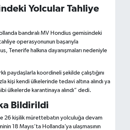
deki Yolcular Tahliye
ollanda bandıralı MV Hondius gemisindeki
 tahliye operasyonunun başarıyla
s, Tenerife halkına dayanışmaları nedeniyle
ı paydaşlarla koordineli şekilde çalıştığını
 kişi kendi ülkelerinde tedavi altına alındı ya
ibi ülkelerde karantinaya alındı” dedi.
 Bildirildi
e 26 kişilik mürettebatın yolculuğa devam
inin 18 Mayıs’ta Hollanda’ya ulaşmasının