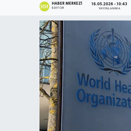
HABER MERKEZI
16.05.2026 - 10:43
EDITÖR
YAYINLANMA