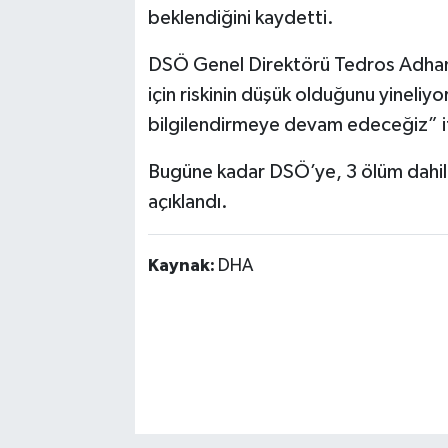
beklendiğini kaydetti.
DSÖ Genel Direktörü Tedros Adhan
için riskinin düşük olduğunu yineli
bilgilendirmeye devam edeceğiz” ifa
Bugüne kadar DSÖ’ye, 3 ölüm dahil t
açıklandı.
Kaynak:
DHA