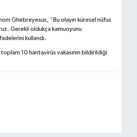
om Ghebreyesus, “Bu olayın küresel nüfus
yoruz. Gerekli oldukça kamuoyunu
delerini kullandı.
oplam 10 hantavirüs vakasının bildirildiği