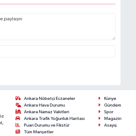
Ankara Nöbetçi Eczaneler
Künye
Ankara Hava Durumu
Gündem
Ankara Namaz Vakitleri
Spor
öz
Ankara Trafik Yoğunluk Haritası
Magazin
l,
Puan Durumu ve Fikstür
Asayiş
Tüm Manşetler