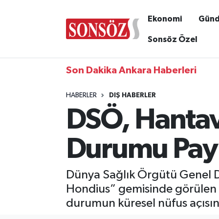
Ekonomi
Gün
Sonsöz Özel
Son Dakika Ankara Haberleri
HABERLER
DIŞ HABERLER
DSÖ, Hantavi
Durumu Payl
Dünya Sağlık Örgütü Genel 
Hondius” gemisinde görülen h
durumun küresel nüfus açısında