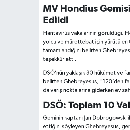
MV Hondius Gemisin
Edildi
Hantavirüs vakalarının görüldüğü H
yolcu ve mürettebat için yürütülen
tamamlandığını belirten Ghebreyesu
teşekkür etti.
DSÖ’nün yaklaşık 30 hükümet ve farkl
belirten Ghebreyesus, “120’den fazla
da varış noktalarına giderken ev sah
DSÖ: Toplam 10 Vaka
Geminin kaptanı Jan Dobrogowski il
ettiğini söyleyen Ghebreyesus, gem