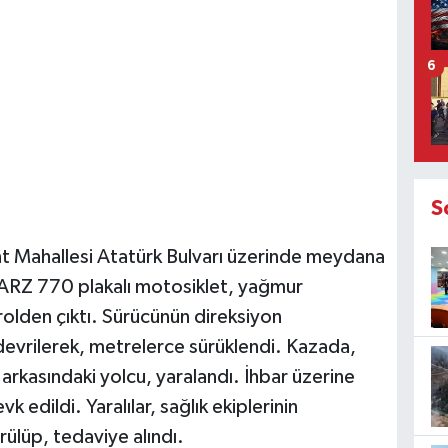
6
S
nt Mahallesi Atatürk Bulvarı üzerinde meydana
5 ARZ 770 plakalı motosiklet, yağmur
olden çıktı. Sürücünün direksiyon
devrilerek, metrelerce sürüklendi. Kazada,
arkasındaki yolcu, yaralandı. İhbar üzerine
vk edildi. Yaralılar, sağlık ekiplerinin
ülüp, tedaviye alındı.