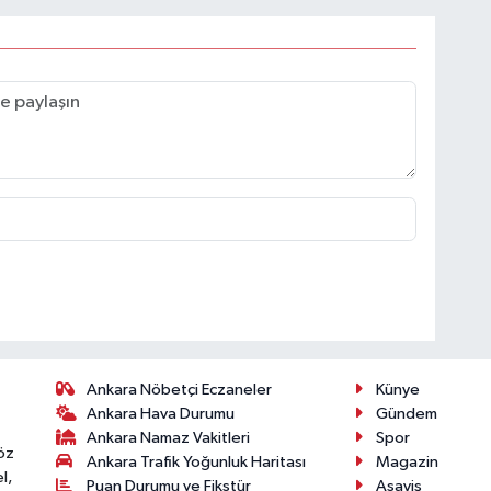
Ankara Nöbetçi Eczaneler
Künye
Ankara Hava Durumu
Gündem
Ankara Namaz Vakitleri
Spor
öz
Ankara Trafik Yoğunluk Haritası
Magazin
l,
Puan Durumu ve Fikstür
Asayiş