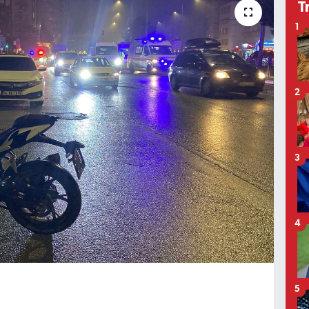
T
1
2
3
4
5