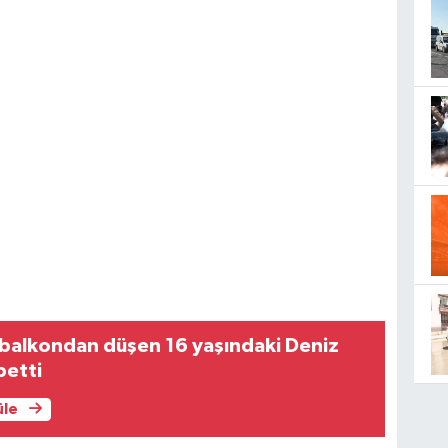
 balkondan düşen 16 yaşındaki Deniz
betti
üle