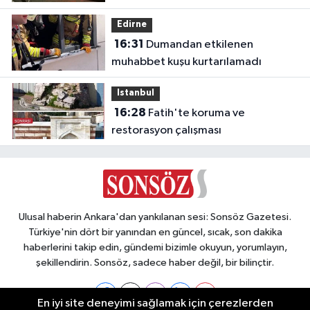
Edirne
16:31
Dumandan etkilenen
muhabbet kuşu kurtarılamadı
Istanbul
16:28
Fatih'te koruma ve
restorasyon çalışması
Ulusal haberin Ankara'dan yankılanan sesi: Sonsöz Gazetesi.
Türkiye'nin dört bir yanından en güncel, sıcak, son dakika
haberlerini takip edin, gündemi bizimle okuyun, yorumlayın,
şekillendirin. Sonsöz, sadece haber değil, bir bilinçtir.
En iyi site deneyimi sağlamak için çerezlerden