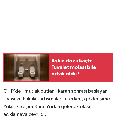
Aşkın dozu kaçtı:
Tuvalet molası bile
ortak oldu !
CHP’de “mutlak butlan” kararı sonrası başlayan
siyasi ve hukuki tartışmalar sürerken, gözler şimdi
Yüksek Seçim Kurulu’ndan gelecek olası
açıklamaya çevrildi.