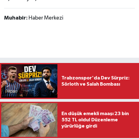
Muhabir:
Haber Merkezi
Trabzonspor'da Dev Sürpriz:
Sörloth ve Salah Bombası
En düşük emekli maaşı 23 bin
552 TL oldu! Düzenleme
yürürlüğe girdi