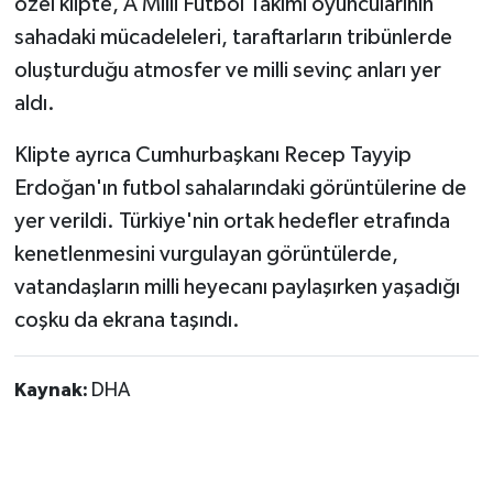
özel klipte, A Milli Futbol Takımı oyuncularının
sahadaki mücadeleleri, taraftarların tribünlerde
oluşturduğu atmosfer ve milli sevinç anları yer
aldı.
Klipte ayrıca Cumhurbaşkanı Recep Tayyip
Erdoğan'ın futbol sahalarındaki görüntülerine de
yer verildi. Türkiye'nin ortak hedefler etrafında
kenetlenmesini vurgulayan görüntülerde,
vatandaşların milli heyecanı paylaşırken yaşadığı
coşku da ekrana taşındı.
Kaynak:
DHA