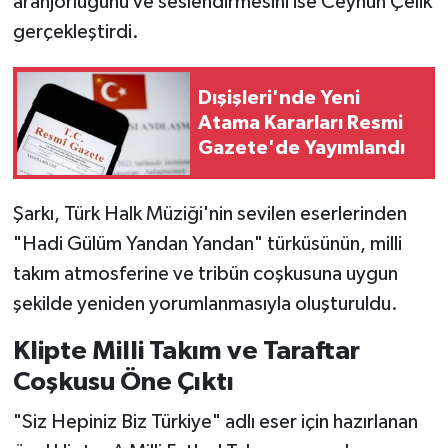
aranjörlüğünü ve seslendirmesini ise Ceyhun Çelik
gerçekleştirdi.
Dışişleri'nde Yeni
Atama Kararları Resmi
Gazete'de Yayımlandı
Şarkı, Türk Halk Müziği'nin sevilen eserlerinden
"Hadi Gülüm Yandan Yandan" türküsünün, milli
takım atmosferine ve tribün coşkusuna uygun
şekilde yeniden yorumlanmasıyla oluşturuldu.
Klipte Milli Takım ve Taraftar
Coşkusu Öne Çıktı
"Siz Hepiniz Biz Türkiye" adlı eser için hazırlanan