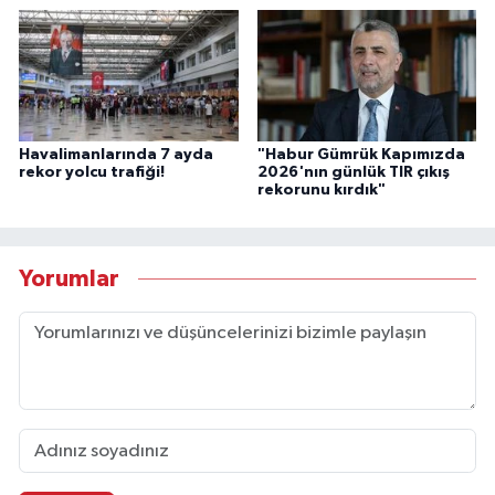
Havalimanlarında 7 ayda
"Habur Gümrük Kapımızda
rekor yolcu trafiği!
2026'nın günlük TIR çıkış
rekorunu kırdık"
Yorumlar