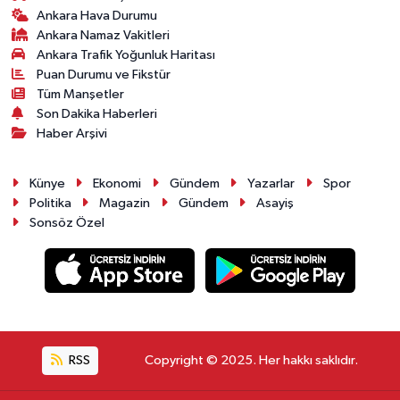
Ankara Hava Durumu
Ankara Namaz Vakitleri
Ankara Trafik Yoğunluk Haritası
Puan Durumu ve Fikstür
Tüm Manşetler
Son Dakika Haberleri
Haber Arşivi
Künye
Ekonomi
Gündem
Yazarlar
Spor
Politika
Magazin
Gündem
Asayiş
Sonsöz Özel
RSS
Copyright © 2025. Her hakkı saklıdır.