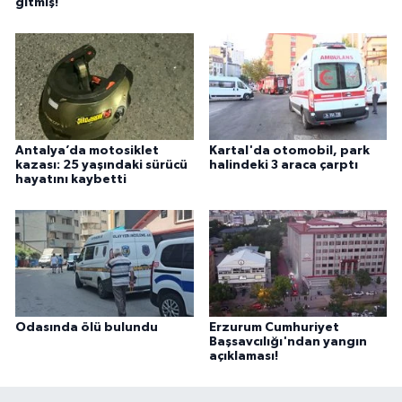
gitmiş!
Antalya’da motosiklet
Kartal'da otomobil, park
kazası: 25 yaşındaki sürücü
halindeki 3 araca çarptı
hayatını kaybetti
Odasında ölü bulundu
Erzurum Cumhuriyet
Başsavcılığı'ndan yangın
açıklaması!