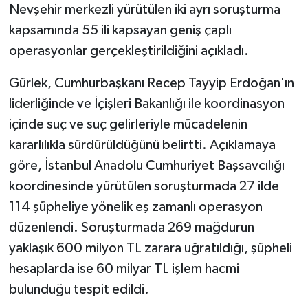
Nevşehir merkezli yürütülen iki ayrı soruşturma
kapsamında 55 ili kapsayan geniş çaplı
operasyonlar gerçekleştirildiğini açıkladı.
Gürlek, Cumhurbaşkanı Recep Tayyip Erdoğan'ın
liderliğinde ve İçişleri Bakanlığı ile koordinasyon
içinde suç ve suç gelirleriyle mücadelenin
kararlılıkla sürdürüldüğünü belirtti. Açıklamaya
göre, İstanbul Anadolu Cumhuriyet Başsavcılığı
koordinesinde yürütülen soruşturmada 27 ilde
114 şüpheliye yönelik eş zamanlı operasyon
düzenlendi. Soruşturmada 269 mağdurun
yaklaşık 600 milyon TL zarara uğratıldığı, şüpheli
hesaplarda ise 60 milyar TL işlem hacmi
bulunduğu tespit edildi.