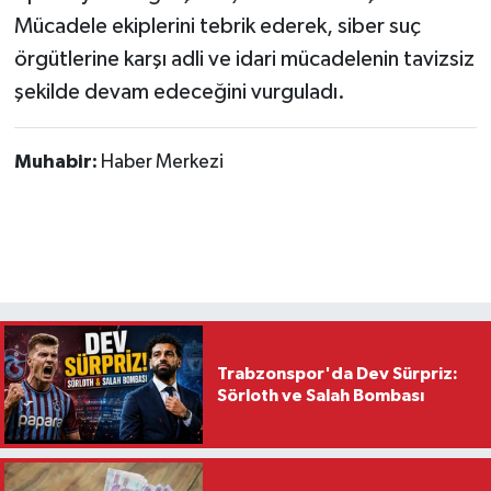
Mücadele ekiplerini tebrik ederek, siber suç
örgütlerine karşı adli ve idari mücadelenin tavizsiz
şekilde devam edeceğini vurguladı.
Muhabir:
Haber Merkezi
Trabzonspor'da Dev Sürpriz:
Sörloth ve Salah Bombası