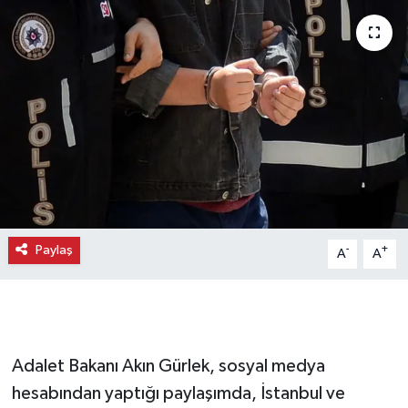
Paylaş
-
+
A
A
Adalet Bakanı Akın Gürlek, sosyal medya
hesabından yaptığı paylaşımda, İstanbul ve