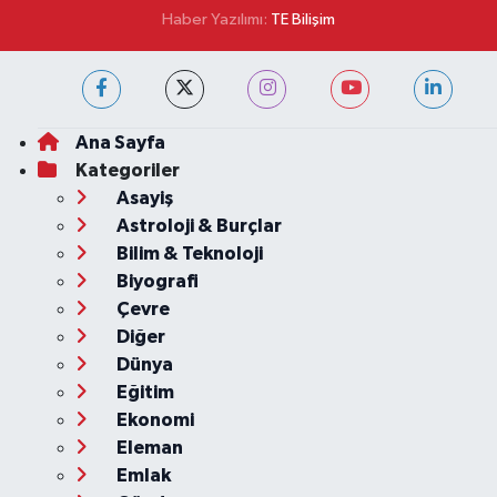
Haber Yazılımı:
TE Bilişim
Ana Sayfa
Kategoriler
Asayiş
Astroloji & Burçlar
Bilim & Teknoloji
Biyografi
Çevre
Diğer
Dünya
Eğitim
Ekonomi
Eleman
Emlak