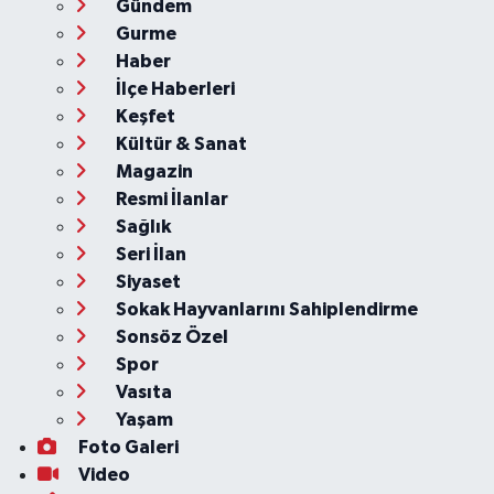
Gündem
Gurme
Haber
İlçe Haberleri
Keşfet
Kültür & Sanat
Magazin
Resmi İlanlar
Sağlık
Seri İlan
Siyaset
Sokak Hayvanlarını Sahiplendirme
Sonsöz Özel
Spor
Vasıta
Yaşam
Foto Galeri
Video