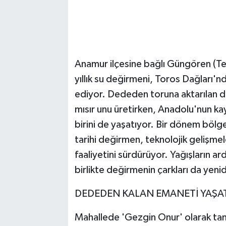
Anamur ilçesine bağlı Güngören (Te
yıllık su değirmeni, Toros Dağları'
ediyor. Dededen toruna aktarılan
mısır unu üretirken, Anadolu'nun ka
birini de yaşatıyor. Bir dönem bölg
tarihi değirmen, teknolojik gelişm
faaliyetini sürdürüyor. Yağışların a
birlikte değirmenin çarkları da ye
DEDEDEN KALAN EMANETİ YAŞA
Mahallede 'Gezgin Onur' olarak tanı