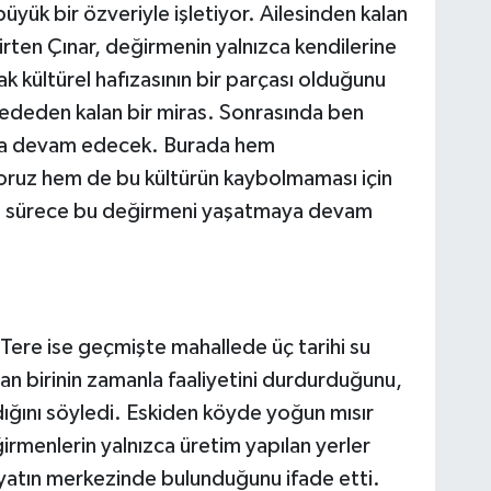
ük bir özveriyle işletiyor. Ailesinden kalan
lirten Çınar, değirmenin yalnızca kendilerine
ak kültürel hafızasının bir parçası olduğunu
dededen kalan bir miras. Sonrasında ben
 da devam edecek. Burada hem
yoruz hem de bu kültürün kaybolmaması için
i sürece bu değirmeni yaşatmaya devam
ere ise geçmişte mahallede üç tarihi su
n birinin zamanla faaliyetini durdurduğunu,
dığını söyledi. Eskiden köyde yoğun mısır
ğirmenlerin yalnızca üretim yapılan yerler
yatın merkezinde bulunduğunu ifade etti.