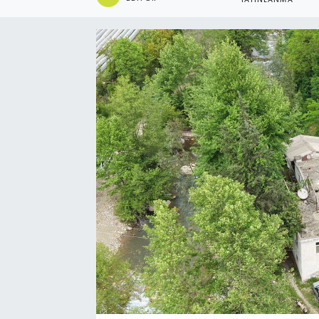
YAYINLANMA