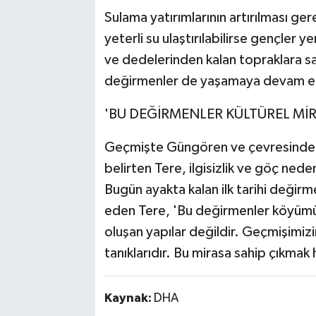
Sulama yatırımlarının artırılması ger
yeterli su ulaştırılabilirse gençler
ve dedelerinden kalan topraklara sah
değirmenler de yaşamaya devam ed
'BU DEĞİRMENLER KÜLTÜREL MİR
Geçmişte Güngören ve çevresinde 
belirten Tere, ilgisizlik ve göç ne
Bugün ayakta kalan ilk tarihi değir
eden Tere, 'Bu değirmenler köyümüz
oluşan yapılar değildir. Geçmişimiz
tanıklarıdır. Bu mirasa sahip çıkmak 
Kaynak:
DHA