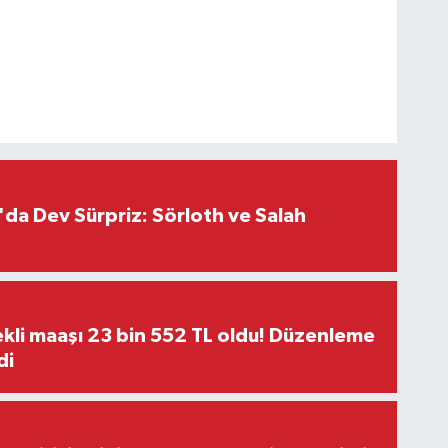
da Dev Sürpriz: Sörloth ve Salah
kli maaşı 23 bin 552 TL oldu! Düzenleme
di