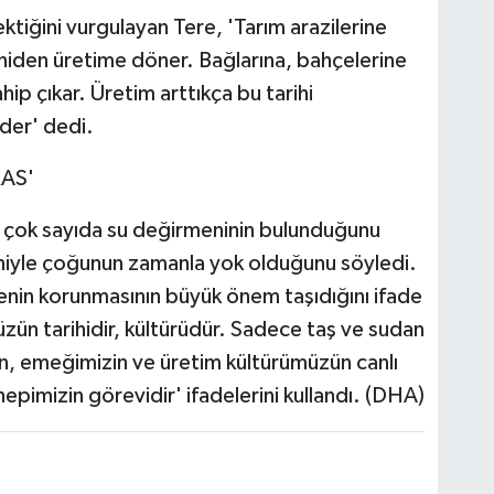
ektiğini vurgulayan Tere, 'Tarım arazilerine
 yeniden üretime döner. Bağlarına, bahçelerine
ip çıkar. Üretim arttıkça bu tarihi
er' dedi.
AS'
çok sayıda su değirmeninin bulunduğunu
deniyle çoğunun zamanla yok olduğunu söyledi.
menin korunmasının büyük önem taşıdığını ifade
ün tarihidir, kültürüdür. Sadece taş ve sudan
in, emeğimizin ve üretim kültürümüzün canlı
hepimizin görevidir' ifadelerini kullandı. (DHA)