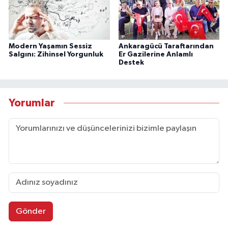
Modern Yaşamın Sessiz
Ankaragücü Taraftarından
Salgını: Zihinsel Yorgunluk
Er Gazilerine Anlamlı
Destek
Yorumlar
Gönder