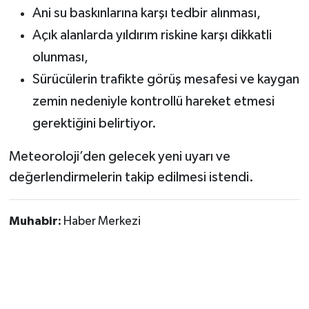
Ani su baskınlarına karşı tedbir alınması,
Açık alanlarda yıldırım riskine karşı dikkatli
olunması,
Sürücülerin trafikte görüş mesafesi ve kaygan
zemin nedeniyle kontrollü hareket etmesi
gerektiğini belirtiyor.
Meteoroloji’den gelecek yeni uyarı ve
değerlendirmelerin takip edilmesi istendi.
Muhabir:
Haber Merkezi