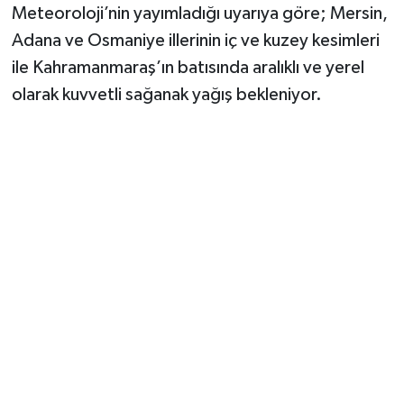
Vasıta
Meteoroloji’nin yayımladığı uyarıya göre; Mersin,
Adana ve Osmaniye illerinin iç ve kuzey kesimleri
Yaşam
ile Kahramanmaraş’ın batısında aralıklı ve yerel
olarak kuvvetli sağanak yağış bekleniyor.