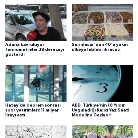
Adana kavruluyor:
Serinhisar'dan 40'a yakın
Termometreler 38 dereceyi
ülkeye leblebi ihracatı
gösterdi
Hatay’da deprem sonrası
ABD, Türkiye’nin 10 Yıldır
spor yatırımları: 11 milyar
Uyguladığı Kalıcı Yaz Saati
lirayı aştı
Modeline Geçiyor!