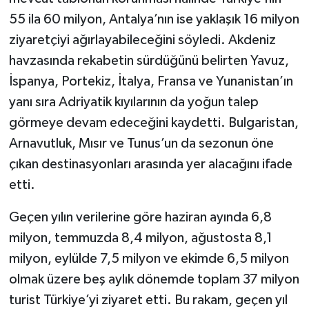
55 ila 60 milyon, Antalya’nın ise yaklaşık 16 milyon
ziyaretçiyi ağırlayabileceğini söyledi. Akdeniz
havzasında rekabetin sürdüğünü belirten Yavuz,
İspanya, Portekiz, İtalya, Fransa ve Yunanistan’ın
yanı sıra Adriyatik kıyılarının da yoğun talep
görmeye devam edeceğini kaydetti. Bulgaristan,
Arnavutluk, Mısır ve Tunus’un da sezonun öne
çıkan destinasyonları arasında yer alacağını ifade
etti.
Geçen yılın verilerine göre haziran ayında 6,8
milyon, temmuzda 8,4 milyon, ağustosta 8,1
milyon, eylülde 7,5 milyon ve ekimde 6,5 milyon
olmak üzere beş aylık dönemde toplam 37 milyon
turist Türkiye’yi ziyaret etti. Bu rakam, geçen yıl