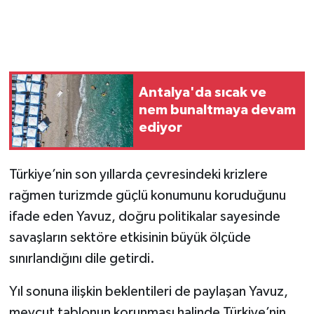
Antalya'da sıcak ve
nem bunaltmaya devam
ediyor
Türkiye’nin son yıllarda çevresindeki krizlere
rağmen turizmde güçlü konumunu koruduğunu
ifade eden Yavuz, doğru politikalar sayesinde
savaşların sektöre etkisinin büyük ölçüde
sınırlandığını dile getirdi.
Yıl sonuna ilişkin beklentileri de paylaşan Yavuz,
mevcut tablonun korunması halinde Türkiye’nin