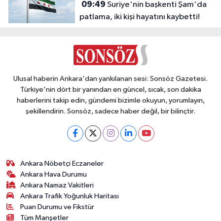
09:49
Suriye'nin başkenti Şam'da
patlama, iki kişi hayatını kaybetti!
Ulusal haberin Ankara'dan yankılanan sesi: Sonsöz Gazetesi.
Türkiye'nin dört bir yanından en güncel, sıcak, son dakika
haberlerini takip edin, gündemi bizimle okuyun, yorumlayın,
şekillendirin. Sonsöz, sadece haber değil, bir bilinçtir.
Ankara Nöbetçi Eczaneler
Ankara Hava Durumu
Ankara Namaz Vakitleri
Ankara Trafik Yoğunluk Haritası
Puan Durumu ve Fikstür
Tüm Manşetler