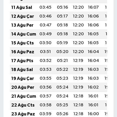
11 Ağu Sal
03:45
05:16
12:20
16:07
19:15
12 Ağu Çar
03:46
05:17
12:20
16:06
19:14
13 Ağu Per
03:47
05:18
12:20
16:06
19:13
14 Ağu Cum
03:49
05:18
12:20
16:05
19:11
15 Ağu Cts
03:50
05:19
12:20
16:05
19:10
16 Ağu Paz
03:51
05:20
12:20
16:04
19:09
17 Ağu Pts
03:52
05:21
12:19
16:04
19:08
18 Ağu Sal
03:53
05:22
12:19
16:03
19:06
19 Ağu Çar
03:55
05:23
12:19
16:03
19:05
20 Ağu Per
03:56
05:24
12:19
16:02
19:04
21 Ağu Cum
03:57
05:24
12:18
16:01
19:03
22 Ağu Cts
03:58
05:25
12:18
16:01
19:01
23 Ağu Paz
03:59
05:26
12:18
16:00
19:00