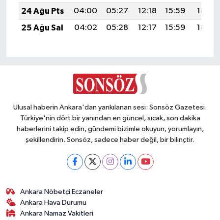
24 Ağu Pts
04:00
05:27
12:18
15:59
18:59
25 Ağu Sal
04:02
05:28
12:17
15:59
18:57
Ulusal haberin Ankara'dan yankılanan sesi: Sonsöz Gazetesi.
Türkiye'nin dört bir yanından en güncel, sıcak, son dakika
haberlerini takip edin, gündemi bizimle okuyun, yorumlayın,
şekillendirin. Sonsöz, sadece haber değil, bir bilinçtir.
Ankara Nöbetçi Eczaneler
Ankara Hava Durumu
Ankara Namaz Vakitleri