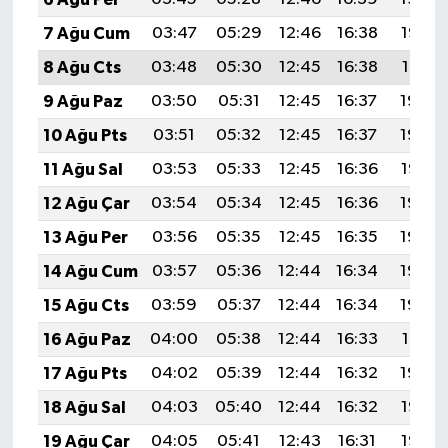
7 Ağu Cum
03:47
05:29
12:46
16:38
19:53
8 Ağu Cts
03:48
05:30
12:45
16:38
19:51
9 Ağu Paz
03:50
05:31
12:45
16:37
19:50
10 Ağu Pts
03:51
05:32
12:45
16:37
19:49
11 Ağu Sal
03:53
05:33
12:45
16:36
19:47
12 Ağu Çar
03:54
05:34
12:45
16:36
19:46
13 Ağu Per
03:56
05:35
12:45
16:35
19:45
14 Ağu Cum
03:57
05:36
12:44
16:34
19:43
15 Ağu Cts
03:59
05:37
12:44
16:34
19:42
16 Ağu Paz
04:00
05:38
12:44
16:33
19:41
17 Ağu Pts
04:02
05:39
12:44
16:32
19:39
18 Ağu Sal
04:03
05:40
12:44
16:32
19:38
19 Ağu Çar
04:05
05:41
12:43
16:31
19:36