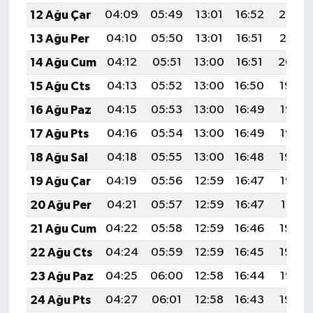
12 Ağu Çar
04:09
05:49
13:01
16:52
20:03
13 Ağu Per
04:10
05:50
13:01
16:51
20:01
14 Ağu Cum
04:12
05:51
13:00
16:51
20:00
15 Ağu Cts
04:13
05:52
13:00
16:50
19:59
16 Ağu Paz
04:15
05:53
13:00
16:49
19:57
17 Ağu Pts
04:16
05:54
13:00
16:49
19:56
18 Ağu Sal
04:18
05:55
13:00
16:48
19:54
19 Ağu Çar
04:19
05:56
12:59
16:47
19:53
20 Ağu Per
04:21
05:57
12:59
16:47
19:51
21 Ağu Cum
04:22
05:58
12:59
16:46
19:50
22 Ağu Cts
04:24
05:59
12:59
16:45
19:48
23 Ağu Paz
04:25
06:00
12:58
16:44
19:47
24 Ağu Pts
04:27
06:01
12:58
16:43
19:45