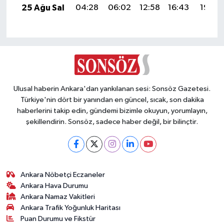
25 Ağu Sal
04:28
06:02
12:58
16:43
19:44
Ulusal haberin Ankara'dan yankılanan sesi: Sonsöz Gazetesi.
Türkiye'nin dört bir yanından en güncel, sıcak, son dakika
haberlerini takip edin, gündemi bizimle okuyun, yorumlayın,
şekillendirin. Sonsöz, sadece haber değil, bir bilinçtir.
Ankara Nöbetçi Eczaneler
Ankara Hava Durumu
Ankara Namaz Vakitleri
Ankara Trafik Yoğunluk Haritası
Puan Durumu ve Fikstür