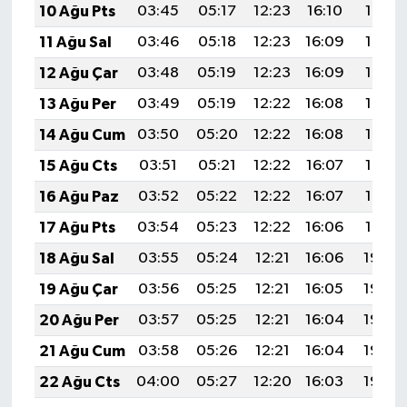
10 Ağu Pts
03:45
05:17
12:23
16:10
19:19
11 Ağu Sal
03:46
05:18
12:23
16:09
19:18
12 Ağu Çar
03:48
05:19
12:23
16:09
19:16
13 Ağu Per
03:49
05:19
12:22
16:08
19:15
14 Ağu Cum
03:50
05:20
12:22
16:08
19:14
15 Ağu Cts
03:51
05:21
12:22
16:07
19:13
16 Ağu Paz
03:52
05:22
12:22
16:07
19:12
17 Ağu Pts
03:54
05:23
12:22
16:06
19:10
18 Ağu Sal
03:55
05:24
12:21
16:06
19:09
19 Ağu Çar
03:56
05:25
12:21
16:05
19:08
20 Ağu Per
03:57
05:25
12:21
16:04
19:06
21 Ağu Cum
03:58
05:26
12:21
16:04
19:05
22 Ağu Cts
04:00
05:27
12:20
16:03
19:04