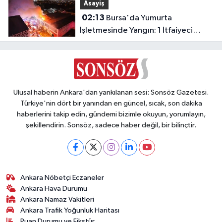
Asayiş
02:13
Bursa'da Yumurta
İşletmesinde Yangın: 1 İtfaiyeci
Dumandan Etkilendi
Ulusal haberin Ankara'dan yankılanan sesi: Sonsöz Gazetesi.
Türkiye'nin dört bir yanından en güncel, sıcak, son dakika
haberlerini takip edin, gündemi bizimle okuyun, yorumlayın,
şekillendirin. Sonsöz, sadece haber değil, bir bilinçtir.
Ankara Nöbetçi Eczaneler
Ankara Hava Durumu
Ankara Namaz Vakitleri
Ankara Trafik Yoğunluk Haritası
Puan Durumu ve Fikstür