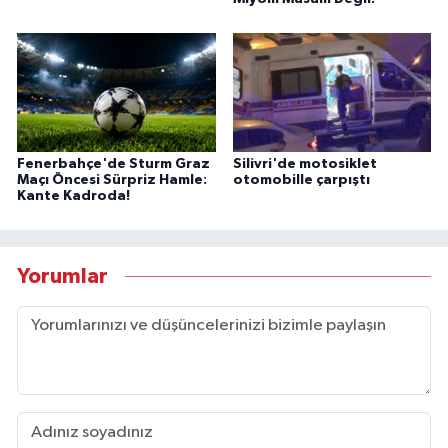
Fenerbahçe'de Sturm Graz
Silivri'de motosiklet
Maçı Öncesi Sürpriz Hamle:
otomobille çarpıştı
Kante Kadroda!
Yorumlar