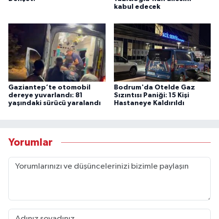
kabul edecek
Gaziantep’te otomobil
Bodrum'da Otelde Gaz
dereye yuvarlandı: 81
Sızıntısı Paniği: 15 Kişi
yaşındaki sürücü yaralandı
Hastaneye Kaldırıldı
Yorumlar