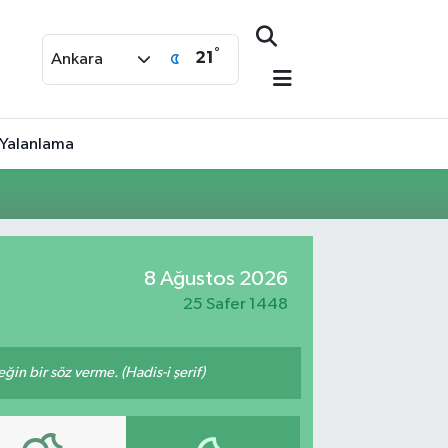
°
21
Ankara
 Yalanlama
8 Ağustos 2026
25 Safer 1448
n bir söz verme. (Hadis-i şerif)