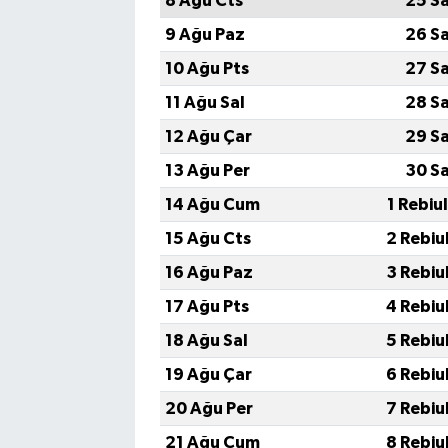
8 Ağu Cts
25 S
Vasıta
9 Ağu Paz
26 S
Yaşam
10 Ağu Pts
27 S
11 Ağu Sal
28 S
12 Ağu Çar
29 S
13 Ağu Per
30 S
14 Ağu Cum
1 Rebiu
15 Ağu Cts
2 Rebiu
16 Ağu Paz
3 Rebiu
17 Ağu Pts
4 Rebiu
18 Ağu Sal
5 Rebiu
19 Ağu Çar
6 Rebiu
20 Ağu Per
7 Rebiu
21 Ağu Cum
8 Rebiu