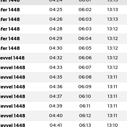
afer 1448
04:24
06:01
13:13
afer 1448
04:25
06:02
13:13
afer 1448
04:26
06:03
13:13
afer 1448
04:28
06:03
13:12
afer 1448
04:29
06:04
13:12
afer 1448
04:30
06:05
13:12
levvel 1448
04:32
06:06
13:12
levvel 1448
04:33
06:07
13:12
levvel 1448
04:35
06:08
13:11
levvel 1448
04:36
06:09
13:11
levvel 1448
04:37
06:10
13:11
levvel 1448
04:39
06:11
13:11
levvel 1448
04:40
06:12
13:11
levvel 1448
04:41
06:13
13:10