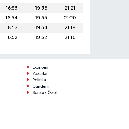
16:55
19:56
21:21
16:54
19:55
21:20
16:53
19:54
21:18
16:52
19:52
21:16
Ekonomi
Yazarlar
Politika
Gündem
Sonsöz Özel