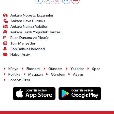
Ankara Nöbetçi Eczaneler
Ankara Hava Durumu
Ankara Namaz Vakitleri
Ankara Trafik Yoğunluk Haritası
Puan Durumu ve Fikstür
Tüm Manşetler
Son Dakika Haberleri
Haber Arşivi
Künye
Ekonomi
Gündem
Yazarlar
Spor
Politika
Magazin
Gündem
Asayiş
Sonsöz Özel