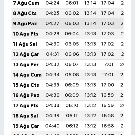
7 Ağu Cum
04:24
06:01
13:14
17:04
20:17
8 Ağu Cts
04:25
06:02
13:14
17:04
20:15
9 Ağu Paz
04:27
06:03
13:14
17:03
20:14
10 Ağu Pts
04:28
06:04
13:13
17:03
20:13
11 Ağu Sal
04:30
06:05
13:13
17:02
20:12
12 Ağu Çar
04:31
06:06
13:13
17:02
20:11
13 Ağu Per
04:32
06:07
13:13
17:01
20:09
14 Ağu Cum
04:34
06:08
13:13
17:01
20:08
15 Ağu Cts
04:35
06:09
13:13
17:00
20:07
16 Ağu Paz
04:36
06:09
13:12
16:59
20:05
17 Ağu Pts
04:38
06:10
13:12
16:59
20:04
18 Ağu Sal
04:39
06:11
13:12
16:58
20:03
19 Ağu Çar
04:40
06:12
13:12
16:58
20:01