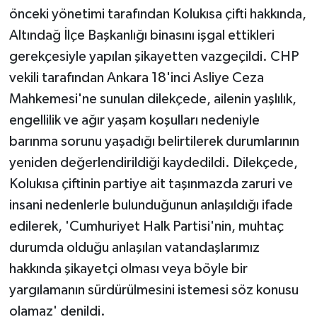
Vasıta
önceki yönetimi tarafından Kolukısa çifti hakkında,
Altındağ İlçe Başkanlığı binasını işgal ettikleri
Yaşam
gerekçesiyle yapılan şikayetten vazgeçildi. CHP
vekili tarafından Ankara 18'inci Asliye Ceza
Mahkemesi'ne sunulan dilekçede, ailenin yaşlılık,
engellilik ve ağır yaşam koşulları nedeniyle
barınma sorunu yaşadığı belirtilerek durumlarının
yeniden değerlendirildiği kaydedildi. Dilekçede,
Kolukısa çiftinin partiye ait taşınmazda zaruri ve
insani nedenlerle bulunduğunun anlaşıldığı ifade
edilerek, 'Cumhuriyet Halk Partisi'nin, muhtaç
durumda olduğu anlaşılan vatandaşlarımız
hakkında şikayetçi olması veya böyle bir
yargılamanın sürdürülmesini istemesi söz konusu
olamaz' denildi.