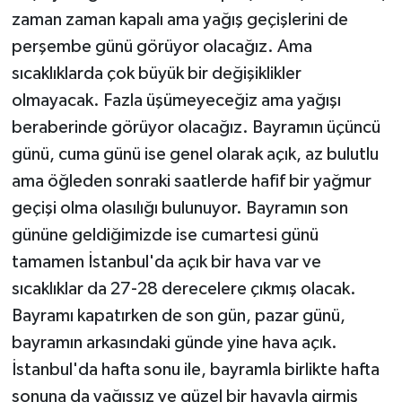
zaman zaman kapalı ama yağış geçişlerini de
perşembe günü görüyor olacağız. Ama
sıcaklıklarda çok büyük bir değişiklikler
olmayacak. Fazla üşümeyeceğiz ama yağışı
beraberinde görüyor olacağız. Bayramın üçüncü
günü, cuma günü ise genel olarak açık, az bulutlu
ama öğleden sonraki saatlerde hafif bir yağmur
geçişi olma olasılığı bulunuyor. Bayramın son
gününe geldiğimizde ise cumartesi günü
tamamen İstanbul'da açık bir hava var ve
sıcaklıklar da 27-28 derecelere çıkmış olacak.
Bayramı kapatırken de son gün, pazar günü,
bayramın arkasındaki günde yine hava açık.
İstanbul'da hafta sonu ile, bayramla birlikte hafta
sonuna da yağışsız ve güzel bir havayla girmiş