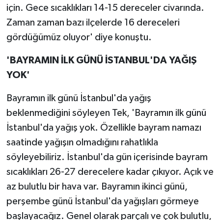
için. Gece sıcaklıkları 14-15 dereceler civarında.
Zaman zaman bazı ilçelerde 16 dereceleri
gördüğümüz oluyor' diye konuştu.
'BAYRAMIN İLK GÜNÜ İSTANBUL'DA YAĞIŞ
YOK'
Bayramın ilk günü İstanbul'da yağış
beklenmediğini söyleyen Tek, 'Bayramın ilk günü
İstanbul'da yağış yok. Özellikle bayram namazı
saatinde yağışın olmadığını rahatlıkla
söyleyebiliriz. İstanbul'da gün içerisinde bayram
sıcaklıkları 26-27 derecelere kadar çıkıyor. Açık ve
az bulutlu bir hava var. Bayramın ikinci günü,
perşembe günü İstanbul'da yağışları görmeye
başlayacağız. Genel olarak parçalı ve çok bulutlu,