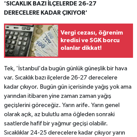
'SICAKLIK BAZI İLÇELERDE 26-27
DERECELERE KADAR ÇIKIYOR'
Vergi cezası, öğrenim
kredisi ve SGK borcu
olanlar dikkat!
Tek, 'İstanbul'da bugün günlük güneşlik bir hava
var. Sıcaklık bazı ilçelerde 26-27 derecelere
kadar çıkıyor. Bugün gün içerisinde yağış yok ama
yarından itibaren yine zaman zaman yağış
geçişlerini göreceğiz. Yarın arife. Yarın genel
olarak açık, az bulutlu ama öğleden sonraki
saatlerde hafif bir yağmur geçişi olabilir.
Sıcaklıklar 24-25 derecelere kadar çıkıyor yarın