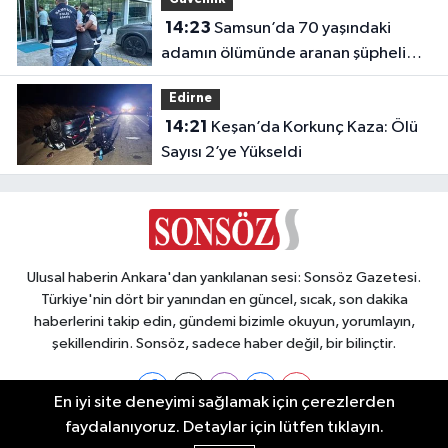
14:23
Samsun’da 70 yaşındaki
adamın ölümünde aranan şüpheli
Trabzon’da yakalandı
Edirne
14:21
Keşan’da Korkunç Kaza: Ölü
Sayısı 2’ye Yükseldi
Ulusal haberin Ankara'dan yankılanan sesi: Sonsöz Gazetesi.
Türkiye'nin dört bir yanından en güncel, sıcak, son dakika
haberlerini takip edin, gündemi bizimle okuyun, yorumlayın,
şekillendirin. Sonsöz, sadece haber değil, bir bilinçtir.
En iyi site deneyimi sağlamak için çerezlerden
faydalanıyoruz. Detaylar için lütfen tıklayın.