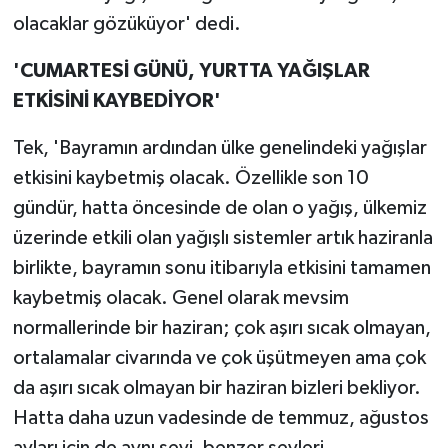
olacaklar gözüküyor' dedi.
'CUMARTESİ GÜNÜ, YURTTA YAĞIŞLAR
ETKİSİNİ KAYBEDİYOR'
Tek, 'Bayramın ardından ülke genelindeki yağışlar
etkisini kaybetmiş olacak. Özellikle son 10
gündür, hatta öncesinde de olan o yağış, ülkemiz
üzerinde etkili olan yağışlı sistemler artık haziranla
birlikte, bayramın sonu itibarıyla etkisini tamamen
kaybetmiş olacak. Genel olarak mevsim
normallerinde bir haziran; çok aşırı sıcak olmayan,
ortalamalar civarında ve çok üşütmeyen ama çok
da aşırı sıcak olmayan bir haziran bizleri bekliyor.
Hatta daha uzun vadesinde de temmuz, ağustos
ayları için de aynı şeyi, benzer şeyleri