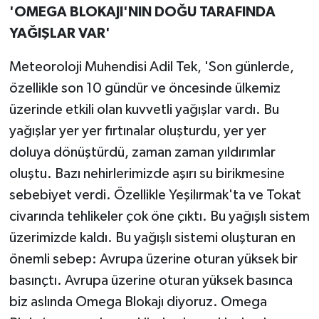
'OMEGA BLOKAJI'NIN DOĞU TARAFINDA
YAĞIŞLAR VAR'
Meteoroloji Muhendisi Adil Tek, 'Son günlerde,
özellikle son 10 gündür ve öncesinde ülkemiz
üzerinde etkili olan kuvvetli yağışlar vardı. Bu
yağışlar yer yer fırtınalar oluşturdu, yer yer
doluya dönüştürdü, zaman zaman yıldırımlar
oluştu. Bazı nehirlerimizde aşırı su birikmesine
sebebiyet verdi. Özellikle Yeşilırmak'ta ve Tokat
civarında tehlikeler çok öne çıktı. Bu yağışlı sistem
üzerimizde kaldı. Bu yağışlı sistemi oluşturan en
önemli sebep: Avrupa üzerine oturan yüksek bir
basınçtı. Avrupa üzerine oturan yüksek basınca
biz aslında Omega Blokajı diyoruz. Omega