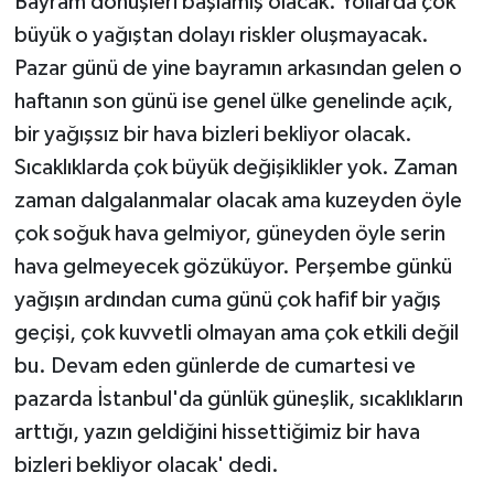
Bayram dönüşleri başlamış olacak. Yollarda çok
büyük o yağıştan dolayı riskler oluşmayacak.
Pazar günü de yine bayramın arkasından gelen o
haftanın son günü ise genel ülke genelinde açık,
bir yağışsız bir hava bizleri bekliyor olacak.
Sıcaklıklarda çok büyük değişiklikler yok. Zaman
zaman dalgalanmalar olacak ama kuzeyden öyle
çok soğuk hava gelmiyor, güneyden öyle serin
hava gelmeyecek gözüküyor. Perşembe günkü
yağışın ardından cuma günü çok hafif bir yağış
geçişi, çok kuvvetli olmayan ama çok etkili değil
bu. Devam eden günlerde de cumartesi ve
pazarda İstanbul'da günlük güneşlik, sıcaklıkların
arttığı, yazın geldiğini hissettiğimiz bir hava
bizleri bekliyor olacak' dedi.