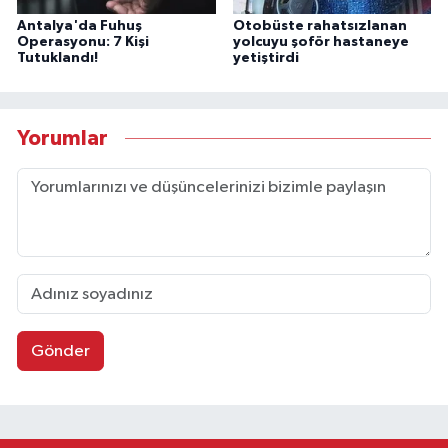
Antalya'da Fuhuş
Otobüste rahatsızlanan
Operasyonu: 7 Kişi
yolcuyu şoför hastaneye
Tutuklandı!
yetiştirdi
Yorumlar
Gönder