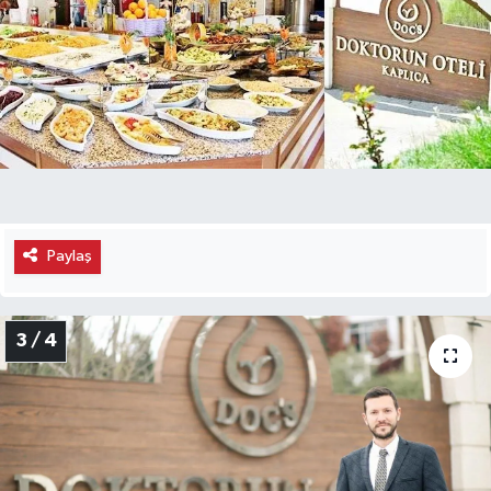
Paylaş
3 / 4