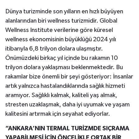
Dünya turizminde son yılların en hızlı büyüyen
alanlarından biri wellness turizmidir. Global
Wellness Institute verilerine göre küresel
wellness ekonomisinin büyüklüğü 2024 yılı
itibarıyla 6,8 trilyon dolara ulaşmıştır.
Önümüzdeki birkaç yıl içinde bu rakamın 10
trilyon dolara yaklaşması beklenmektedir. Bu
rakamlar bize önemli bir şeyi gösteriyor: İnsanlar
artık yalnızca hastalandıklarında sağlık hizmeti
aramıyor. Sağlıklı kalmak, kaliteli yaş almak,
stresten uzaklaşmak, daha iyi uyumak ve yaşam
kalitesini artırmak için seyahat ediyorlar.
“ANKARA’NIN TERMAL TURİZMDE SIÇRAMA
YAPABİLMESİ İÇİN ÖNCELİKLE ORTAK BİR