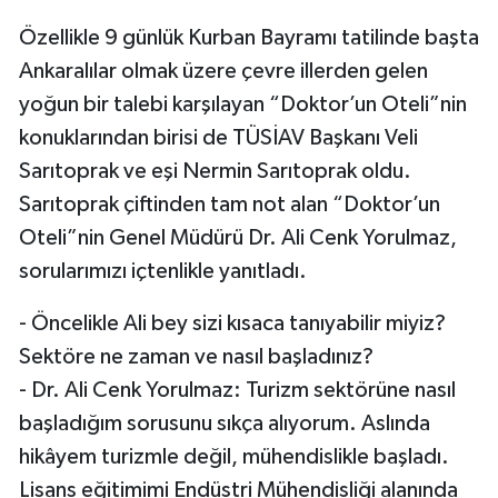
Vasıta
Özellikle 9 günlük Kurban Bayramı tatilinde başta
Yaşam
Ankaralılar olmak üzere çevre illerden gelen
yoğun bir talebi karşılayan “Doktor’un Oteli”nin
konuklarından birisi de TÜSİAV Başkanı Veli
Sarıtoprak ve eşi Nermin Sarıtoprak oldu.
Sarıtoprak çiftinden tam not alan “Doktor’un
Oteli”nin Genel Müdürü Dr. Ali Cenk Yorulmaz,
sorularımızı içtenlikle yanıtladı.
- Öncelikle Ali bey sizi kısaca tanıyabilir miyiz?
Sektöre ne zaman ve nasıl başladınız?
- Dr. Ali Cenk Yorulmaz: Turizm sektörüne nasıl
başladığım sorusunu sıkça alıyorum. Aslında
hikâyem turizmle değil, mühendislikle başladı.
Lisans eğitimimi Endüstri Mühendisliği alanında