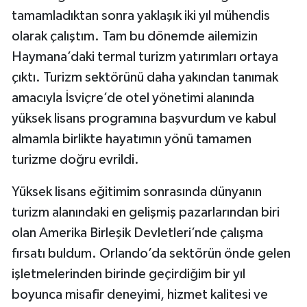
tamamladıktan sonra yaklaşık iki yıl mühendis
olarak çalıştım. Tam bu dönemde ailemizin
Haymana’daki termal turizm yatırımları ortaya
çıktı. Turizm sektörünü daha yakından tanımak
amacıyla İsviçre’de otel yönetimi alanında
yüksek lisans programına başvurdum ve kabul
almamla birlikte hayatımın yönü tamamen
turizme doğru evrildi.
Yüksek lisans eğitimim sonrasında dünyanın
turizm alanındaki en gelişmiş pazarlarından biri
olan Amerika Birleşik Devletleri’nde çalışma
fırsatı buldum. Orlando’da sektörün önde gelen
işletmelerinden birinde geçirdiğim bir yıl
boyunca misafir deneyimi, hizmet kalitesi ve