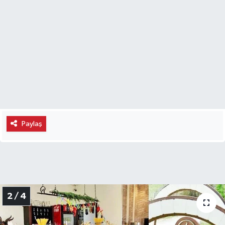
Paylaş
2 / 4