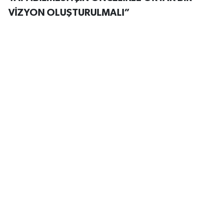
VİZYON OLUŞTURULMALI”