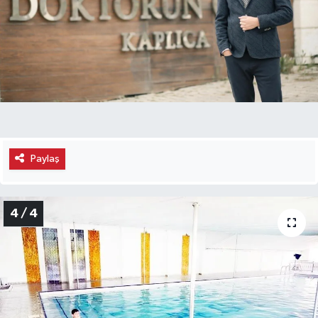
Paylaş
4 / 4