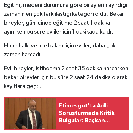
Eğitim, medeni durumuna göre bireylerin ayırdığı
zamanın en çok farklılaştığı kategori oldu. Bekar
bireyler, gün içinde eğitime 2 saat 1 dakika
ayırırken bu süre evliler için 1 dakikada kaldı.
Hane halkı ve aile bakımı için evliler, daha çok
zaman harcadı
Evli bireyler, istihdama 2 saat 35 dakika harcarken
bekar bireyler için bu süre 2 saat 24 dakika olarak
kayıtlara geçti.
Etimesgut'ta Adli
Soruşturmada Kritik
Bulgular: Başkan
Yardımcısının Testi