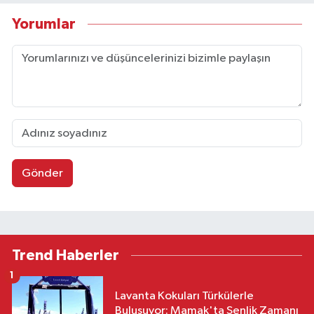
Yorumlar
Gönder
Trend Haberler
1
Lavanta Kokuları Türkülerle
Buluşuyor: Mamak'ta Şenlik Zamanı