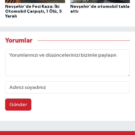
Nevşehir'de Feci Kaza: İki
Nevşehir'de otomobil takla
Otomobil Çarpıştı, 1 Ölü, 5
attı
Yaralı
Yorumlar
Gönder