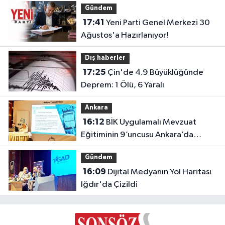
Gündem
17:41
Yeni Parti Genel Merkezi 30
Ağustos'a Hazırlanıyor!
Dış haberler
17:25
Çin'de 4.9 Büyüklüğünde
Deprem: 1 Ölü, 6 Yaralı
Ankara
16:12
BİK Uygulamalı Mevzuat
Eğitiminin 9’uncusu Ankara’da
yapıldı
Gündem
16:09
Dijital Medyanın Yol Haritası
Iğdır'da Çizildi