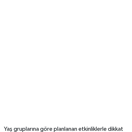
Vasıta
Yaşam
Yaş gruplarına göre planlanan etkinliklerle dikkat