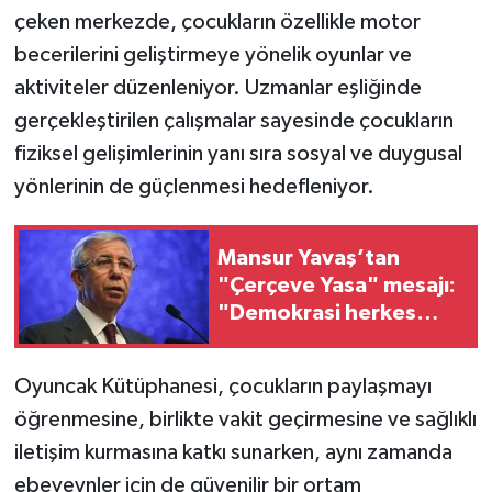
çeken merkezde, çocukların özellikle motor
becerilerini geliştirmeye yönelik oyunlar ve
aktiviteler düzenleniyor. Uzmanlar eşliğinde
gerçekleştirilen çalışmalar sayesinde çocukların
fiziksel gelişimlerinin yanı sıra sosyal ve duygusal
yönlerinin de güçlenmesi hedefleniyor.
Mansur Yavaş’tan
"Çerçeve Yasa" mesajı:
"Demokrasi herkes
içindir ya da demokrasi
değildir"
Oyuncak Kütüphanesi, çocukların paylaşmayı
öğrenmesine, birlikte vakit geçirmesine ve sağlıklı
iletişim kurmasına katkı sunarken, aynı zamanda
ebeveynler için de güvenilir bir ortam