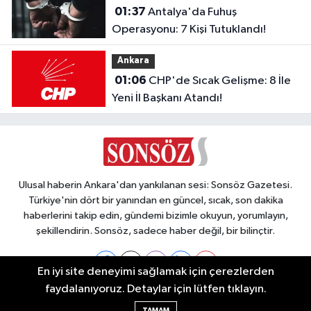
01:37
Antalya'da Fuhuş
Operasyonu: 7 Kişi Tutuklandı!
Ankara
01:06
CHP'de Sıcak Gelişme: 8 İle
Yeni İl Başkanı Atandı!
Ulusal haberin Ankara'dan yankılanan sesi: Sonsöz Gazetesi.
Türkiye'nin dört bir yanından en güncel, sıcak, son dakika
haberlerini takip edin, gündemi bizimle okuyun, yorumlayın,
şekillendirin. Sonsöz, sadece haber değil, bir bilinçtir.
En iyi site deneyimi sağlamak için çerezlerden
faydalanıyoruz. Detaylar için lütfen tıklayın.
Ankara Nöbetçi Eczaneler
TAMAM