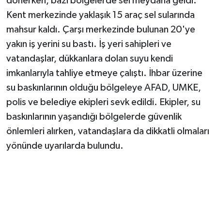
dönerken, bazı bölgelerde sel meydana geldi.
Vasıta
Kent merkezinde yaklaşık 15 araç sel sularında
Yaşam
mahsur kaldı. Çarşı merkezinde bulunan 20'ye
yakın iş yerini su bastı. İş yeri sahipleri ve
vatandaşlar, dükkanlara dolan suyu kendi
imkanlarıyla tahliye etmeye çalıştı. İhbar üzerine
su baskınlarının olduğu bölgeleye AFAD, UMKE,
polis ve belediye ekipleri sevk edildi. Ekipler, su
baskınlarının yaşandığı bölgelerde güvenlik
önlemleri alırken, vatandaşlara da dikkatli olmaları
yönünde uyarılarda bulundu.