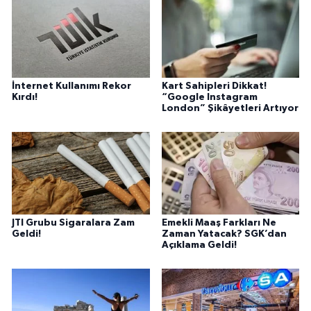
İnternet Kullanımı Rekor
Kart Sahipleri Dikkat!
Kırdı!
“Google Instagram
London” Şikâyetleri Artıyor
JTI Grubu Sigaralara Zam
Emekli Maaş Farkları Ne
Geldi!
Zaman Yatacak? SGK’dan
Açıklama Geldi!