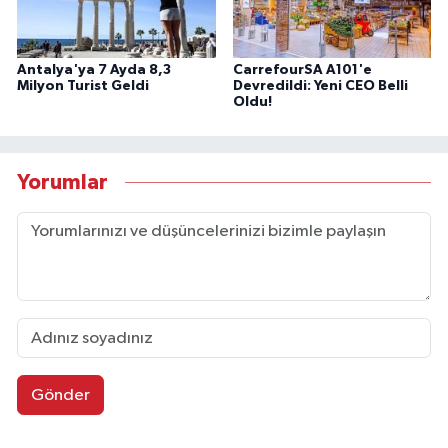
Antalya'ya 7 Ayda 8,3
CarrefourSA A101'e
Milyon Turist Geldi
Devredildi: Yeni CEO Belli
Oldu!
Yorumlar
Gönder