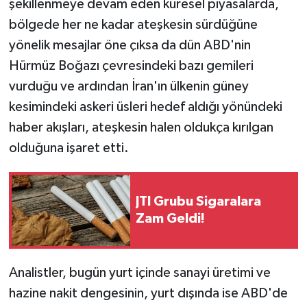
şekillenmeye devam eden küresel piyasalarda,
bölgede her ne kadar ateşkesin sürdüğüne
yönelik mesajlar öne çıksa da dün ABD'nin
Hürmüz Boğazı çevresindeki bazı gemileri
vurduğu ve ardından İran'ın ülkenin güney
kesimindeki askeri üsleri hedef aldığı yönündeki
haber akışları, ateşkesin halen oldukça kırılgan
olduğuna işaret etti.
JTI Grubu Sigaralara
Zam Geldi!
Analistler, bugün yurt içinde sanayi üretimi ve
hazine nakit dengesinin, yurt dışında ise ABD'de