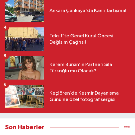
Ankara Çankaya'da Kanlı Tartışma!
4
Teksif'te Genel Kurul Öncesi
Değişim Çağrısı!
5
Kerem Bürsin’in Partneri Sıla
Türkoğlu mu Olacak?
6
Keçiören’de Keşmir Dayanışma
Günü’ne özel fotoğraf sergisi
Son Haberler