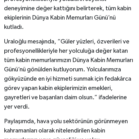
Vasıta
deneyimine değer kattığını belirterek, tüm kabin
ekiplerinin Dünya Kabin Memurları Günü’nü
Yaşam
kutladı.
Uraloğlu mesajında, “Güler yüzleri, özverileri ve
profesyonellikleriyle her yolculuğa değer katan
tüm kabin memurlarımızın Dünya Kabin Memurları
Günü’nü gönülden kutluyorum. Yolcularımıza
gökyüzünde en iyi hizmeti sunmak için fedakârca
görev yapan kabin ekiplerimizin emekleri,
gayretleri ve başarıları daim olsun.” ifadelerine
yer verdi.
Paylaşımda, hava yolu sektörünün görünmeyen
kahramanları olarak nitelendirilen kabin