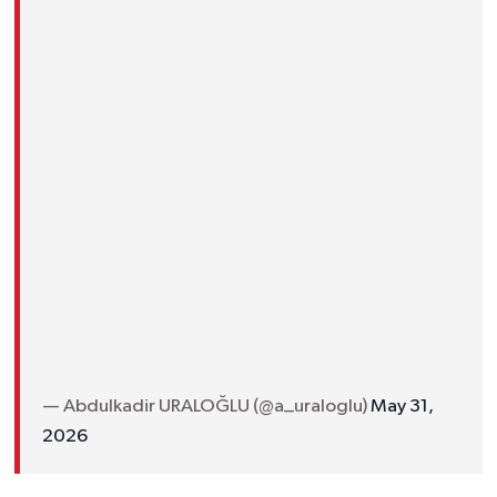
— Abdulkadir URALOĞLU (@a_uraloglu)
May 31,
2026