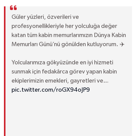
Güler yüzleri, özverileri ve
profesyonellikleriyle her yolculuğa değer
katan tüm kabin memurlarımızın Dünya Kabin
Memurları Günü’nü gönülden kutluyorum. ✈️
Yolcularımıza gökyüzünde en iyi hizmeti
sunmak için fedakârca görev yapan kabin
ekiplerimizin emekleri, gayretleri ve…
pic.twitter.com/roGX94oJP9