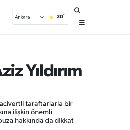
°
30
Ankara
ziz Yıldırım
ivertli taraftarlarla bir
ına ilişkin önemli
ouza hakkında da dikkat