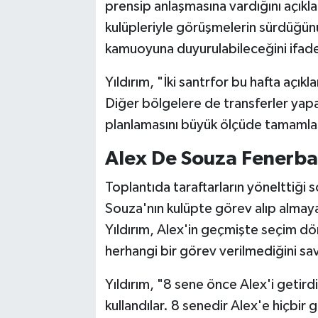
prensip anlaşmasına vardığını açıkla
kulüpleriyle görüşmelerin sürdüğünü 
kamuoyuna duyurulabileceğini ifade
Yıldırım, "İki santrfor bu hafta açıkl
Diğer bölgelere de transferler yap
planlamasını büyük ölçüde tamamla
Alex De Souza Fenerba
Toplantıda taraftarların yönelttiği
Souza'nın kulüpte görev alıp almayac
Yıldırım, Alex'in geçmişte seçim dö
herhangi bir görev verilmediğini sa
Yıldırım, "8 sene önce Alex'i getir
kullandılar. 8 senedir Alex'e hiçbi