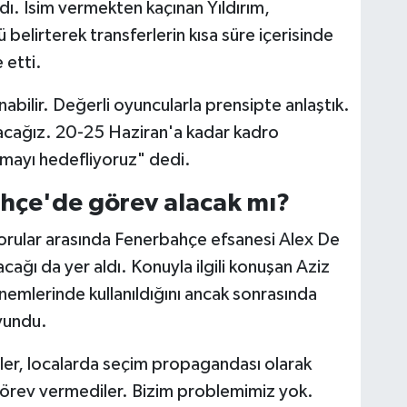
dı. İsim vermekten kaçınan Yıldırım,
belirterek transferlerin kısa süre içerisinde
 etti.
anabilir. Değerli oyuncularla prensipte anlaştık.
acağız. 20-25 Haziran'a kadar kadro
mayı hedefliyoruz" dedi.
hçe'de görev alacak mı?
 sorular arasında Fenerbahçe efsanesi Alex De
ağı da yer aldı. Konuyla ilgili konuşan Aziz
nemlerinde kullanıldığını ancak sonrasında
vundu.
diler, localarda seçim propagandası olarak
r görev vermediler. Bizim problemimiz yok.