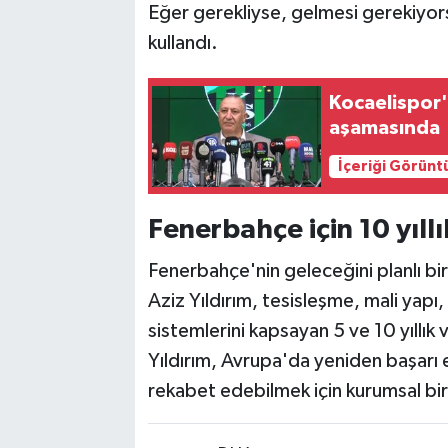
Eğer gerekliyse, gelmesi gerekiyors
kullandı.
Kocaelispor'd
aşamasında
İçeriği Görünt
Fenerbahçe için 10 yıllı
Fenerbahçe'nin geleceğini planlı bir
Aziz Yıldırım, tesisleşme, mali yapı,
sistemlerini kapsayan 5 ve 10 yıllık
Yıldırım, Avrupa'da yeniden başarı
rekabet edebilmek için kurumsal bir 