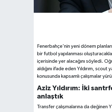
Fenerbahçe'nin yeni dönem planların
bir futbol yapılanması oluşturacakla
içerisinde yer alacağını söyledi. Oğ
aldığını ifade eden Yıldırım, scout 
konusunda kapsamlı çalışmalar yürüt
Aziz Yıldırım: İki santr
anlaştık
Transfer çalışmalarına da değinen Yı