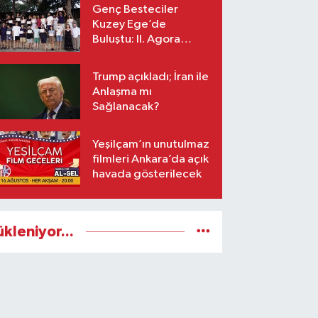
Genç Besteciler
Kuzey Ege’de
Buluştu: II. Agora
Bestecilik Kampı
Başladı
Trump açıkladı; İran ile
Anlaşma mı
Sağlanacak?
Yeşilçam’ın unutulmaz
filmleri Ankara’da açık
havada gösterilecek
ükleniyor...