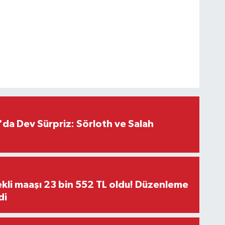
da Dev Sürpriz: Sörloth ve Salah
kli maaşı 23 bin 552 TL oldu! Düzenleme
di