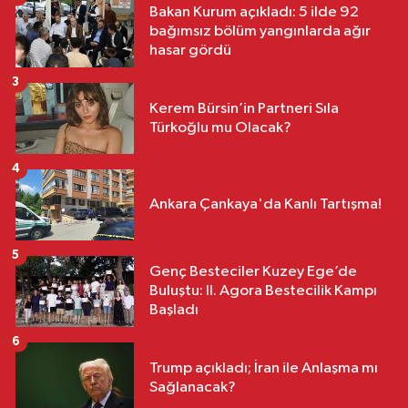
Bakan Kurum açıkladı: 5 ilde 92
bağımsız bölüm yangınlarda ağır
hasar gördü
3
Kerem Bürsin’in Partneri Sıla
Türkoğlu mu Olacak?
4
Ankara Çankaya'da Kanlı Tartışma!
5
Genç Besteciler Kuzey Ege’de
Buluştu: II. Agora Bestecilik Kampı
Başladı
6
Trump açıkladı; İran ile Anlaşma mı
Sağlanacak?