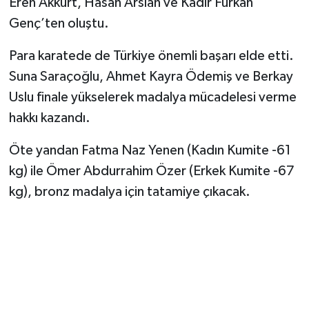
Eren Akkurt, Hasan Arslan ve Kadir Furkan
Genç’ten oluştu.
Para karatede de Türkiye önemli başarı elde etti.
Suna Saraçoğlu, Ahmet Kayra Ödemiş ve Berkay
Uslu finale yükselerek madalya mücadelesi verme
hakkı kazandı.
Öte yandan Fatma Naz Yenen (Kadın Kumite -61
kg) ile Ömer Abdurrahim Özer (Erkek Kumite -67
kg), bronz madalya için tatamiye çıkacak.