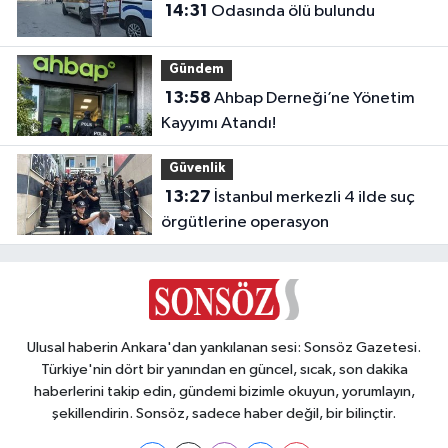
14:31
Odasında ölü bulundu
Gündem
13:58
Ahbap Derneği’ne Yönetim
Kayyımı Atandı!
Güvenlik
13:27
İstanbul merkezli 4 ilde suç
örgütlerine operasyon
Ulusal haberin Ankara'dan yankılanan sesi: Sonsöz Gazetesi.
Türkiye'nin dört bir yanından en güncel, sıcak, son dakika
haberlerini takip edin, gündemi bizimle okuyun, yorumlayın,
şekillendirin. Sonsöz, sadece haber değil, bir bilinçtir.