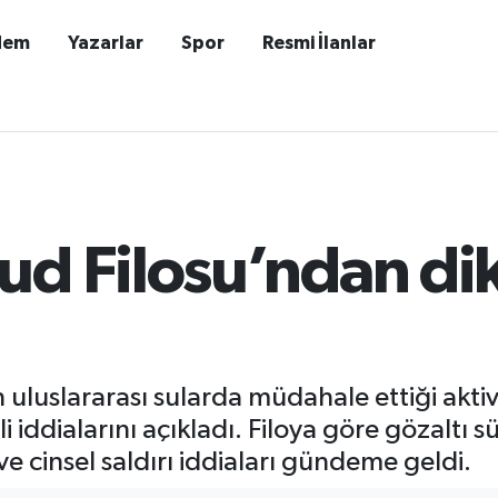
dem
Yazarlar
Spor
Resmi İlanlar
ud Filosu’ndan di
n uluslararası sularda müdahale ettiği aktiv
i iddialarını açıkladı. Filoya göre gözaltı 
e cinsel saldırı iddiaları gündeme geldi.