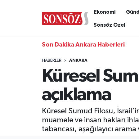
Ekonomi
Gün
Sonsöz Özel
Son Dakika Ankara Haberleri
HABERLER
ANKARA
Küresel Sum
açıklama
Küresel Sumud Filosu, İsrail’i
muamele ve insan hakları ihlal
tabancası, aşağılayıcı arama v