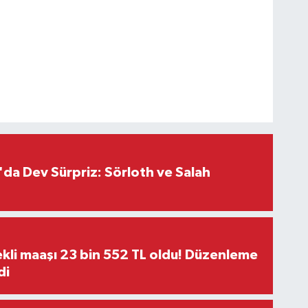
da Dev Sürpriz: Sörloth ve Salah
kli maaşı 23 bin 552 TL oldu! Düzenleme
di