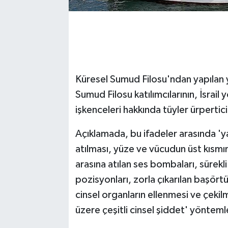
Küresel Sumud Filosu'ndan yapılan ya
Sumud Filosu katılımcılarının, İsrail 
işkenceleri hakkında tüyler ürpertic
Açıklamada, bu ifadeler arasında '
atılması, yüze ve vücudun üst kısmı
arasına atılan ses bombaları, sürekli
pozisyonları, zorla çıkarılan başörtül
cinsel organların ellenmesi ve çekil
üzere çeşitli cinsel şiddet' yöntemler