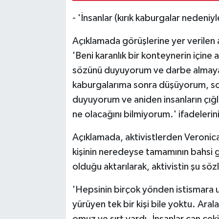
- 'İnsanlar (kırık kaburgalar nedeniy
Açıklamada görüşlerine yer verilen ak
'Beni karanlık bir konteynerin içine a
sözünü duyuyorum ve darbe almaya 
kaburgalarıma sonra düşüyorum, sonra
duyuyorum ve aniden insanların çığl
ne olacağını bilmiyorum.' ifadelerini
Açıklamada, aktivistlerden Veronic
kişinin neredeyse tamamının bahsi 
olduğu aktarılarak, aktivistin şu sözl
'Hepsinin birçok yönden istismara u
yürüyen tek bir kişi bile yoktu. Aral