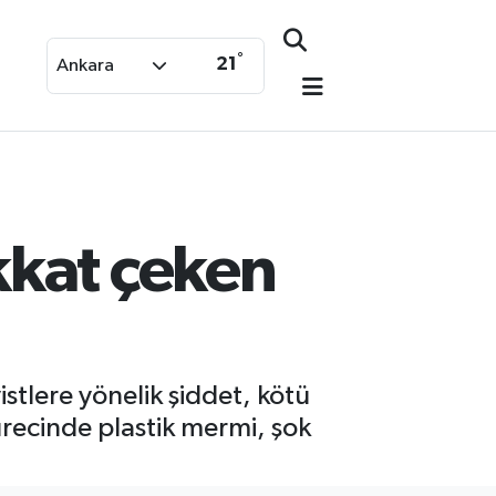
°
21
Ankara
kkat çeken
istlere yönelik şiddet, kötü
sürecinde plastik mermi, şok