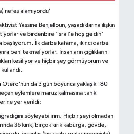
le) nefes alamıyordu'
tivist Yassine Benjelloun, yaşadıklarına ilişkin
tıyorlar ve birdenbire 'İsrail'e hoş geldin'
başlıyorum. İlk darbe kafama, ikinci darbe
 beni tekmeliyorlar. İnsanların çığlıklarını
ıkları kesiliyor ve hiçbir şey görmüyorum ve
 kullandı.
a Otero'nun da 3 gün boyunca yaklaşık 180
geçen eylemlere maruz kalmasına tanık
erine yer verildi:
ğradığını söyleyebilirim. Hiçbir şeyi olmadan
arında 36 kırık, birçok kırık kaburga, gövde,