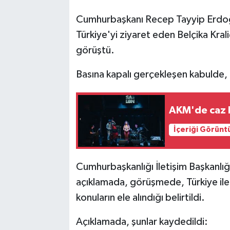
Cumhurbaşkanı Recep Tayyip Erdo
Türkiye'yi ziyaret eden Belçika Kra
görüştü.
Basına kapalı gerçekleşen kabulde, 
AKM'de caz k
İçeriği Görünt
Cumhurbaşkanlığı İletişim Başkanlı
açıklamada, görüşmede, Türkiye ile Bel
konuların ele alındığı belirtildi.
Açıklamada, şunlar kaydedildi: