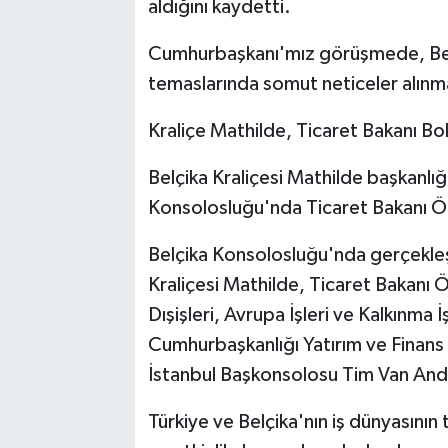
aldığını kaydetti.
Cumhurbaşkanı'mız görüşmede, Belçik
temaslarında somut neticeler alınmas
Kraliçe Mathilde, Ticaret Bakanı Bo
Belçika Kraliçesi Mathilde başkanlı
Konsolosluğu'nda Ticaret Bakanı Öme
Belçika Konsolosluğu'nda gerçekleşti
Kraliçesi Mathilde, Ticaret Bakanı 
Dışişleri, Avrupa İşleri ve Kalkınma 
Cumhurbaşkanlığı Yatırım ve Finans
İstanbul Başkonsolosu Tim Van Ander
Türkiye ve Belçika'nın iş dünyasının 