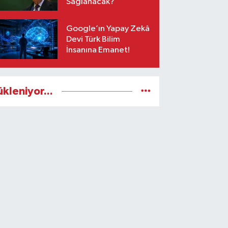
Sağlanacak?
Google’ın Yapay Zekâ
Devi Türk Bilim
İnsanına Emanet!
ükleniyor...