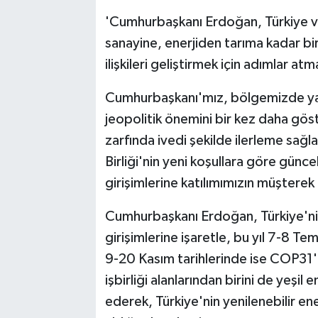
'Cumhurbaşkanı Erdoğan, Türkiye ve 
sanayine, enerjiden tarıma kadar bir
ilişkileri geliştirmek için adımlar a
Cumhurbaşkanı'mız, bölgemizde yaşa
jeopolitik önemini bir kez daha gös
zarfında ivedi şekilde ilerleme sağ
Birliği'nin yeni koşullara göre günc
girişimlerine katılımımızın müştere
Cumhurbaşkanı Erdoğan, Türkiye'nin
girişimlerine işaretle, bu yıl 7-8 
9-20 Kasım tarihlerinde ise COP31'e
işbirliği alanlarından birini de yeşil
ederek, Türkiye'nin yenilenebilir en