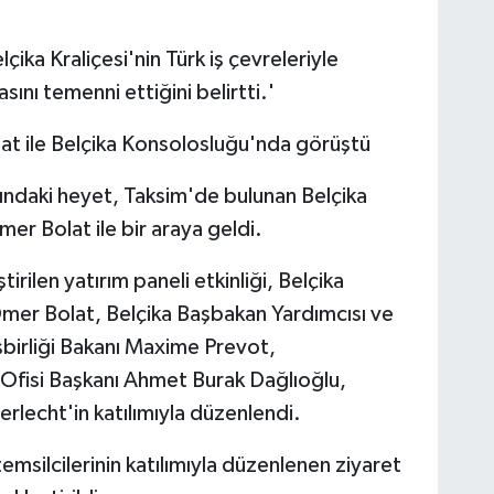
a Kraliçesi'nin Türk iş çevreleriyle
ını temenni ettiğini belirtti.'
lat ile Belçika Konsolosluğu'nda görüştü
ğındaki heyet, Taksim'de bulunan Belçika
r Bolat ile bir araya geldi.
rilen yatırım paneli etkinliği, Belçika
Ömer Bolat, Belçika Başbakan Yardımcısı ve
İşbirliği Bakanı Maxime Prevot,
 Ofisi Başkanı Ahmet Burak Dağlıoğlu,
lecht'in katılımıyla düzenlendi.
temsilcilerinin katılımıyla düzenlenen ziyaret