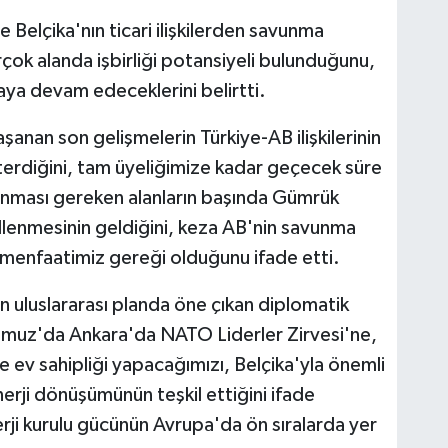
Belçika'nın ticari ilişkilerden savunma
çok alanda işbirliği potansiyeli bulunduğunu,
tmaya devam edeceklerini belirtti.
nan son gelişmelerin Türkiye-AB ilişkilerinin
terdiğini, tam üyeliğimize kadar geçecek süre
lanması gereken alanların başında Gümrük
ellenmesinin geldiğini, keza AB'nin savunma
k menfaatimiz gereği olduğunu ifade etti.
 uluslararası planda öne çıkan diplomatik
Temmuz'da Ankara'da NATO Liderler Zirvesi'ne,
 ev sahipliği yapacağımızı, Belçika'yla önemli
 enerji dönüşümünün teşkil ettiğini ifade
erji kurulu gücünün Avrupa'da ön sıralarda yer