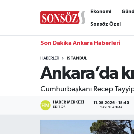
Ekonomi
Gün
Sonsöz Özel
Son Dakika Ankara Haberleri
HABERLER
ISTANBUL
Ankara’da kr
Cumhurbaşkanı Recep Tayyip E
HABER MERKEZI
11.05.2026 - 15:40
EDITÖR
YAYINLANMA