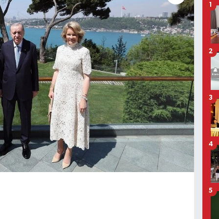
1
2
3
4
5