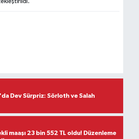
ekleştirildi.
da Dev Sürpriz: Sörloth ve Salah
kli maaşı 23 bin 552 TL oldu! Düzenleme