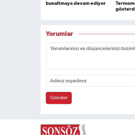
bunaltmaya devam ediyor
Termome
gösterd
Yorumlar
Gönder