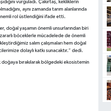
dığını vurguladı. Çakırtaş, kekliklerin
olmadığını, aynı zamanda tarım alanlarında
mli rol üstlendiğini ifade etti.
ler, doğal yaşamın önemli unsurlarından biri
da zararlı böceklerle mücadelede de önemli
leştirdiğimiz salım çalışmaları hem doğal
lerimize dolaylı katkı sunacaktır.” dedi.
k doğaya bırakılarak bölgedeki ekosistemin