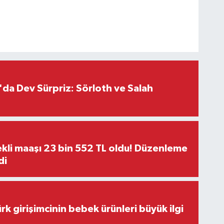
da Dev Sürpriz: Sörloth ve Salah
kli maaşı 23 bin 552 TL oldu! Düzenleme
di
rk girişimcinin bebek ürünleri büyük ilgi