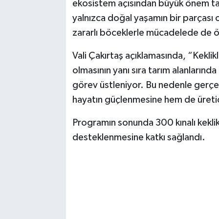
ekosistem açısından büyük önem taşı
Vasıta
yalnızca doğal yaşamın bir parçası 
Yaşam
zararlı böceklerle mücadelede de öne
Vali Çakırtaş açıklamasında, “Keklik
olmasının yanı sıra tarım alanların
görev üstleniyor. Bu nedenle gerçek
hayatın güçlenmesine hem de üretici
Programın sonunda 300 kınalı kekli
desteklenmesine katkı sağlandı.