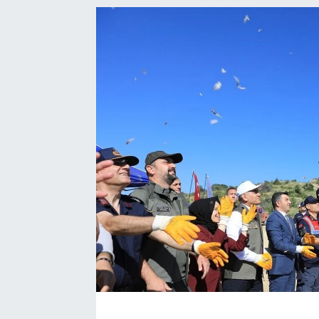
Ekonomi
Eleman
Emlak
Gündem
Gurme
Haber
İlçe Haberleri
Keşfet
Kültür & Sanat