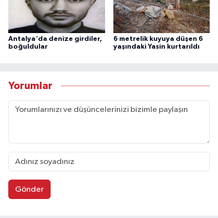
Antalya'da denize girdiler,
6 metrelik kuyuya düşen 6
boğuldular
yaşındaki Yasin kurtarıldı
Yorumlar
Gönder