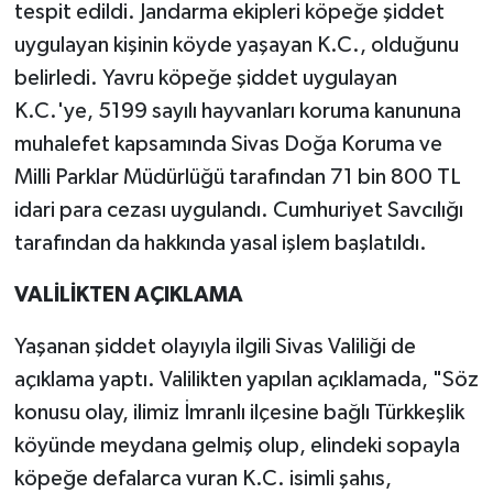
Vasıta
tespit edildi. Jandarma ekipleri köpeğe şiddet
uygulayan kişinin köyde yaşayan K.C., olduğunu
Yaşam
belirledi. Yavru köpeğe şiddet uygulayan
K.C.'ye, 5199 sayılı hayvanları koruma kanununa
muhalefet kapsamında Sivas Doğa Koruma ve
Milli Parklar Müdürlüğü tarafından 71 bin 800 TL
idari para cezası uygulandı. Cumhuriyet Savcılığı
tarafından da hakkında yasal işlem başlatıldı.
VALİLİKTEN AÇIKLAMA
Yaşanan şiddet olayıyla ilgili Sivas Valiliği de
açıklama yaptı. Valilikten yapılan açıklamada, "Söz
konusu olay, ilimiz İmranlı ilçesine bağlı Türkkeşlik
köyünde meydana gelmiş olup, elindeki sopayla
köpeğe defalarca vuran K.C. isimli şahıs,