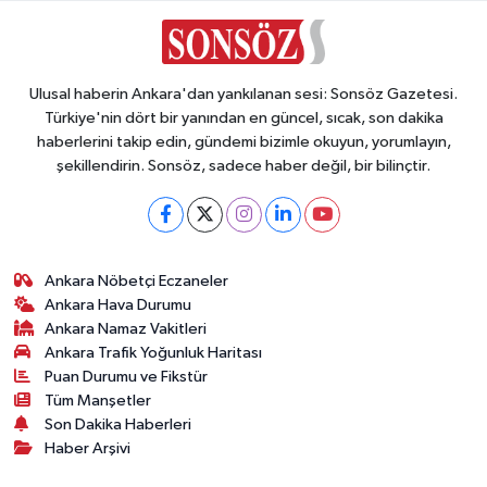
Ulusal haberin Ankara'dan yankılanan sesi: Sonsöz Gazetesi.
Türkiye'nin dört bir yanından en güncel, sıcak, son dakika
haberlerini takip edin, gündemi bizimle okuyun, yorumlayın,
şekillendirin. Sonsöz, sadece haber değil, bir bilinçtir.
Ankara Nöbetçi Eczaneler
Ankara Hava Durumu
Ankara Namaz Vakitleri
Ankara Trafik Yoğunluk Haritası
Puan Durumu ve Fikstür
Tüm Manşetler
Son Dakika Haberleri
Haber Arşivi