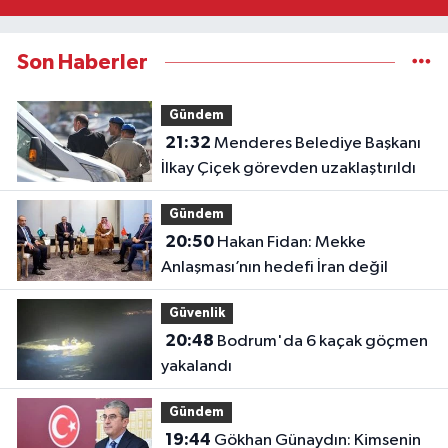
Son Haberler
Gündem
21:32
Menderes Belediye Başkanı
İlkay Çiçek görevden uzaklaştırıldı
Gündem
20:50
Hakan Fidan: Mekke
Anlaşması’nın hedefi İran değil
Güvenlik
20:48
Bodrum'da 6 kaçak göçmen
yakalandı
Gündem
19:44
Gökhan Günaydın: Kimsenin