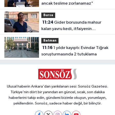
ancak teslime zorlanamaz"
Bursa
11:24
Gider borusunda mahsur
kalan yavru kedi, itfaiyenin
müdahalesiyle kurtarıldı
Batman
11:16
1 yıldır kayıptı: Evindar Tiğrak
soruşturmasında 2 tutuklama
Ulusal haberin Ankara'dan yankılanan sesi: Sonsöz Gazetesi.
Türkiye'nin dört bir yanından en güncel, sıcak, son dakika
haberlerini takip edin, gündemi bizimle okuyun, yorumlayın,
şekillendirin. Sonsöz, sadece haber değil, bir bilinçtir.