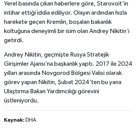
Vasıta
Yerel basında çıkan haberlere göre, Starovoit’in
intihar ettiği iddia ediliyor. Olayın ardından hızla
Yaşam
harekete geçen Kremlin, boşalan bakanlık
koltuğuna deneyimli bir isim olan Andrey Nikitin’i
getirdi.
Andrey Nikitin, geçmişte Rusya Stratejik
Girişimler Ajansı’na başkanlık yaptı. 2017 ile 2024
yılları arasında Novgorod Bölgesi Valisi olarak
görev yapan Nikitin, Şubat 2024’ten bu yana
Ulaştırma Bakan Yardımcılığı görevini
üstleniyordu.
Kaynak:
DHA