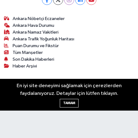
Ankara Nöbetçi Eczaneler
Ankara Hava Durumu
Ankara Namaz Vakitleri
Ankara Trafik Yoğunluk Haritası
Puan Durumu ve Fikstür
Tüm Manşetler
Son Dakika Haberleri
Haber Arşivi
Künye
Ekonomi
Gündem
Yazarlar
Spor
En iyi site deneyimi sağlamak için çerezlerden
Politika
Magazin
Gündem
Asayiş
faydalanıyoruz. Detaylar için lütfen tıklayın.
Sonsöz Özel
TAMAM