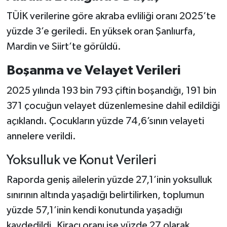
TÜİK verilerine göre akraba evliliği oranı 2025’te
yüzde 3’e geriledi. En yüksek oran Şanlıurfa,
Mardin ve Siirt’te görüldü.
Boşanma ve Velayet Verileri
2025 yılında 193 bin 793 çiftin boşandığı, 191 bin
371 çocuğun velayet düzenlemesine dahil edildiği
açıklandı. Çocukların yüzde 74,6’sının velayeti
annelere verildi.
Yoksulluk ve Konut Verileri
Raporda geniş ailelerin yüzde 27,1’inin yoksulluk
sınırının altında yaşadığı belirtilirken, toplumun
yüzde 57,1’inin kendi konutunda yaşadığı
kaydedildi. Kiracı oranı ise yüzde 27 olarak