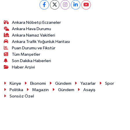
Ankara Nöbetçi Eczaneler
Ankara Hava Durumu
Ankara Namaz Vakitleri
Ankara Trafik Yoğunluk Haritası
Puan Durumu ve Fikstür
Tüm Manşetler
Son Dakika Haberleri
Haber Arşivi
Künye
Ekonomi
Gündem
Yazarlar
Spor
Politika
Magazin
Gündem
Asayiş
Sonsöz Özel