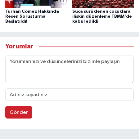
Turhan Çömez Hakkında
Suça sürüklenen çocuklara
Resen Soruşturma
ilişkin düzenleme TBMM'de
Başlatıldı!
kabul edildi
Yorumlar
Gönder