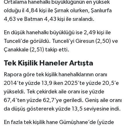
Ortalama hanehalkı büyüklüğünün en yüksek
olduğu il 4,84 kişi ile Şırnak olurken, Şanlıurfa
4,63 ve Batman 4,43 kişi ile sıralandı.
En düşük hanehalkı büyüklüğü ise 2,49 kişi ile
Tunceli’de görüldü. Tunceli’yi Giresun (2,50) ve
Çanakkale (2,51) takip etti.
Tek Kişilik Haneler Artışta
Rapora göre tek kişilik hanehalklarının oranı
2014’te yüzde 13,9 iken 2025’te yüzde 20,5’e
yükseldi. Tek çekirdek aile oranı ise yüzde
67,4’ten yüzde 62,7’ye geriledi. Geniş aile oranı
da düşüş göstererek yüzde 13,5 seviyesine indi.
En fazla tek kişilik hane Gümüşhane’de (yüzde