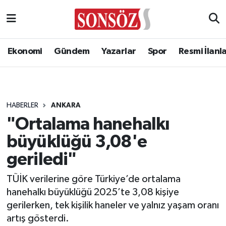
Ekonomi
Gündem
Yazarlar
Spor
Resmi İlanl
HABERLER
ANKARA
"Ortalama hanehalkı
büyüklüğü 3,08'e
geriledi"
TÜİK verilerine göre Türkiye’de ortalama
hanehalkı büyüklüğü 2025’te 3,08 kişiye
gerilerken, tek kişilik haneler ve yalnız yaşam oranı
artış gösterdi.