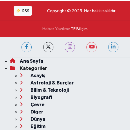
RSS
Copyright © 2025. Her hakkı saklıdır.
Haber Yazılımı:
TE Bilişim
Ana Sayfa
Kategoriler
Asayiş
Astroloji & Burçlar
Bilim & Teknoloji
Biyografi
Çevre
Diğer
Dünya
Eğitim