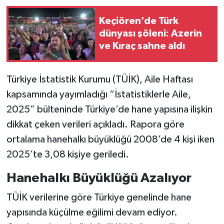
Keçiören’de Türk
dünyası şöleni: Azerin
ve Kıraç sahne aldı
Türkiye İstatistik Kurumu (TÜİK), Aile Haftası
kapsamında yayımladığı “İstatistiklerle Aile,
2025” bülteninde Türkiye’de hane yapısına ilişkin
dikkat çeken verileri açıkladı. Rapora göre
ortalama hanehalkı büyüklüğü 2008’de 4 kişi iken
2025’te 3,08 kişiye geriledi.
Hanehalkı Büyüklüğü Azalıyor
TÜİK verilerine göre Türkiye genelinde hane
yapısında küçülme eğilimi devam ediyor.