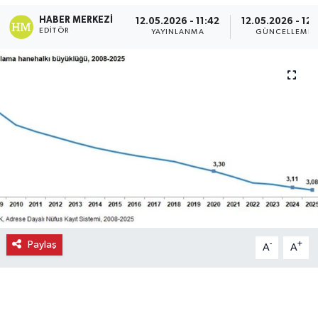
HABER MERKEZI
12.05.2026 - 11:42
12.05.2026 - 12:
EDITÖR
YAYINLANMA
GÜNCELLEME
Paylaş
-
+
A
A