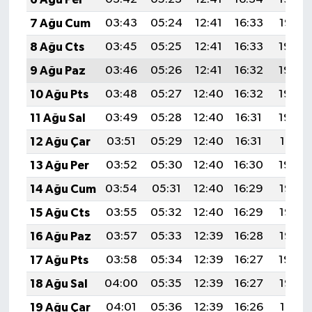
7 Ağu Cum
03:43
05:24
12:41
16:33
19:47
8 Ağu Cts
03:45
05:25
12:41
16:33
19:46
9 Ağu Paz
03:46
05:26
12:41
16:32
19:45
10 Ağu Pts
03:48
05:27
12:40
16:32
19:44
11 Ağu Sal
03:49
05:28
12:40
16:31
19:42
12 Ağu Çar
03:51
05:29
12:40
16:31
19:41
13 Ağu Per
03:52
05:30
12:40
16:30
19:40
14 Ağu Cum
03:54
05:31
12:40
16:29
19:38
15 Ağu Cts
03:55
05:32
12:40
16:29
19:37
16 Ağu Paz
03:57
05:33
12:39
16:28
19:35
17 Ağu Pts
03:58
05:34
12:39
16:27
19:34
18 Ağu Sal
04:00
05:35
12:39
16:27
19:33
19 Ağu Çar
04:01
05:36
12:39
16:26
19:31