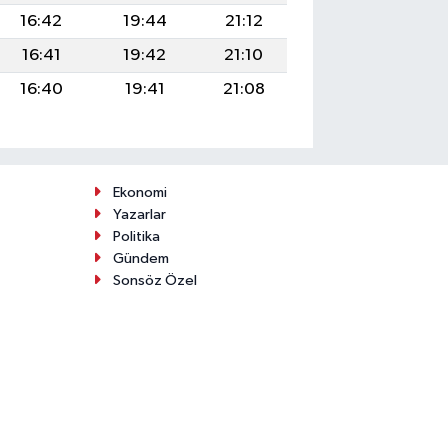
16:42
19:44
21:12
16:41
19:42
21:10
16:40
19:41
21:08
Ekonomi
Yazarlar
Politika
Gündem
Sonsöz Özel