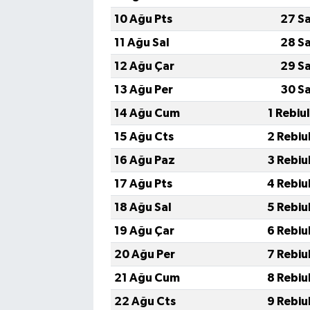
Vasıta
10 Ağu Pts
27 S
Yaşam
11 Ağu Sal
28 S
12 Ağu Çar
29 S
13 Ağu Per
30 S
14 Ağu Cum
1 Rebiu
15 Ağu Cts
2 Rebiu
16 Ağu Paz
3 Rebiu
17 Ağu Pts
4 Rebiu
18 Ağu Sal
5 Rebiu
19 Ağu Çar
6 Rebiu
20 Ağu Per
7 Rebiu
21 Ağu Cum
8 Rebiu
22 Ağu Cts
9 Rebiu