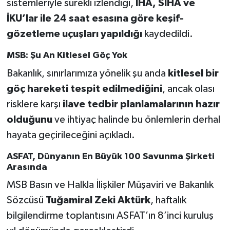
sistemleriyle sürekli izlendiği,
İHA, SİHA ve
İKU’lar ile 24 saat esasına göre keşif-
gözetleme uçuşları yapıldığı
kaydedildi.
MSB: Şu An Kitlesel Göç Yok
Bakanlık, sınırlarımıza yönelik şu anda
kitlesel bir
göç hareketi tespit edilmediğini
, ancak olası
risklere karşı
ilave tedbir planlamalarının hazır
olduğunu
ve ihtiyaç halinde bu önlemlerin derhal
hayata geçirileceğini açıkladı.
ASFAT, Dünyanın En Büyük 100 Savunma Şirketi
Arasında
MSB Basın ve Halkla İlişkiler Müşaviri ve Bakanlık
Sözcüsü
Tuğamiral Zeki Aktürk
, haftalık
bilgilendirme toplantısını ASFAT’ın 8’inci kuruluş