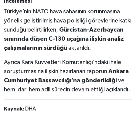
İncelemesi
Türkiye’nin NATO hava sahasının korunmasına
yönelik geliştirilmiş hava polisliği görevlerine katkı
sunduğu belirtilirken,
Gürcistan-Azerbaycan
sınırında düşen C-130 uçağına ilişkin analiz
çalışmalarının sürdüğü
aktarıldı.
Ayrıca Kara Kuvvetleri Komutanlığı’ndaki ihale
soruşturmasına ilişkin hazırlanan raporun
Ankara
Cumhuriyet Başsavcılığı’na gönderildiği
ve
hem idari hem adli sürecin devam ettiği açıklandı.
Kaynak:
DHA